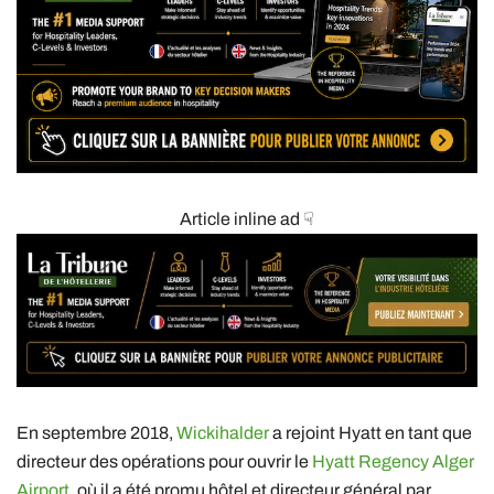
Article inline ad ☟
En septembre 2018,
Wickihalder
a rejoint Hyatt en tant que
directeur des opérations pour ouvrir le
Hyatt Regency Alger
Airport,
où il a été promu hôtel et directeur général par