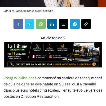
Joerg M. Wickihalder @ credit linkedin
Article top ad ☟
Joerg Wickihalder
a commencé sa carrière en tant que chef
de cuisine dans sa ville natale en Suisse, où il a travaillé
dans plusieurs hôtels cinq étoiles, il ensuite évolué vers des
postes en Direction Restauration.