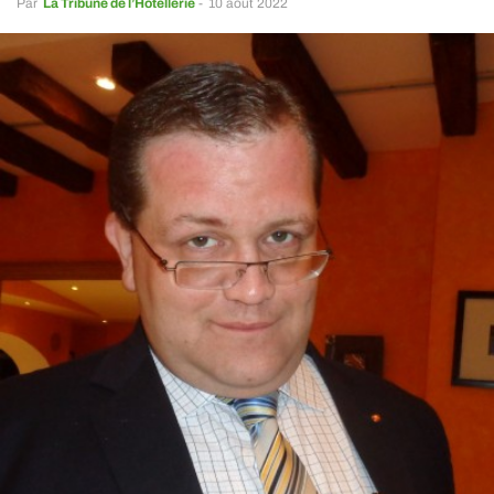
Par
La Tribune de l’Hôtellerie
-
10 août 2022