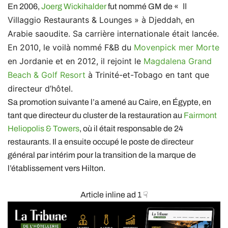
II
En 2006,
Joerg Wickihalder
fut nommé GM de «
Villaggio Restaurants & Lounges » à Djeddah, en
Arabie saoudite. Sa carrière internationale était lancée.
En 2010, le voilà nommé F&B du
Movenpick mer Morte
en Jordanie et en 2012, il rejoint le
Magdalena Grand
Beach & Golf Resort
à Trinité-et-Tobago en tant que
directeur d’hôtel.
Sa promotion suivante l’a amené au Caire, en Égypte, en
tant que directeur du cluster de la restauration au
Fairmont
Heliopolis & Towers
, où il était responsable de 24
restaurants. Il a ensuite occupé le poste de directeur
général par intérim pour la transition de la marque de
l’établissement vers Hilton.
Article inline ad 1 ☟