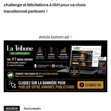
challenge et félicitations à IGH pour ce choix
transitionnel pertinent !
Article bottom ad ☟
SOURCE
Post Linkedin