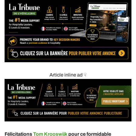
Article inline ad ☟
Félicitations
Tom Krooswijk
pour ce formidable