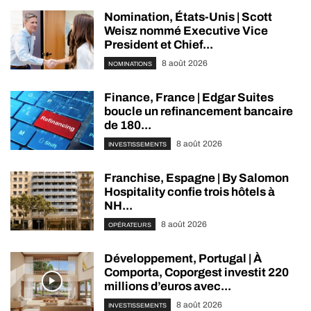
Nomination, États-Unis | Scott
Weisz nommé Executive Vice
President et Chief...
8 août 2026
NOMINATIONS
Finance, France | Edgar Suites
boucle un refinancement bancaire
de 180...
8 août 2026
INVESTISSEMENTS
Franchise, Espagne | By Salomon
Hospitality confie trois hôtels à
NH...
8 août 2026
OPÉRATEURS
Développement, Portugal | À
Comporta, Coporgest investit 220
millions d’euros avec...
8 août 2026
INVESTISSEMENTS