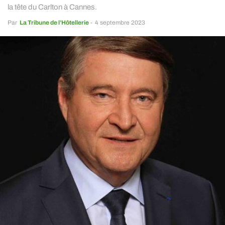
la tête du Carlton à Cannes.
Par
La Tribune de l’Hôtellerie
-
4 septembre 2023