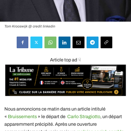
Tom Krooswijk @ credit linkedin
Article top ad ☟
Nous annoncions ce matin dans un article intitulé
«
Bruissements
» le départ de
Carlo Stragiotto
, un départ
apparemment précipité. Après une ouverture