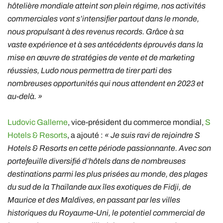
hôtelière mondiale atteint son plein régime, nos activités
commerciales vont s’intensifier partout dans le monde,
nous propulsant à des revenus records. Grâce à sa
vaste
expérience et à ses antécédents éprouvés dans la
mise en œuvre de stratégies de vente et de marketing
réussies, Ludo nous permettra de tirer parti des
nombreuses opportunités qui nous attendent en 2023 et
au-delà. »
Ludovic Gallerne
, vice-président du commerce mondial,
S
Hotels & Resorts
, a ajouté :
« Je suis ravi de rejoindre S
Hotels & Resorts en cette période passionnante. Avec son
portefeuille diversifié d’hôtels dans de nombreuses
destinations parmi les plus prisées au monde, des plages
du sud de la Thaïlande aux îles exotiques de Fidji, de
Maurice et des Maldives, en passant par les villes
historiques du Royaume-Uni, le potentiel commercial de