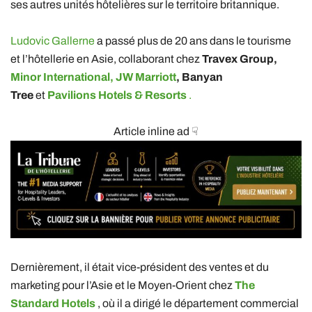
ses autres unités hôtelières sur le territoire britannique.
Ludovic Gallerne
a passé plus de 20 ans dans le tourisme
et l’hôtellerie en Asie, collaborant chez
Travex Group,
Minor International,
JW Marriott
, Banyan
Tree
et
Pavilions Hotels & Resorts
.
Article inline ad ☟
Dernièrement, il était vice-président des ventes et du
marketing pour l’Asie et le Moyen-Orient chez
The
Standard Hotels
, où il a dirigé le département commercial