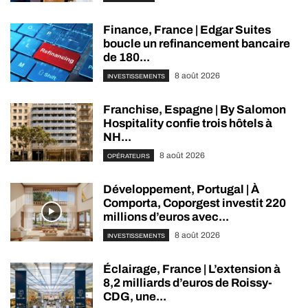
Finance, France | Edgar Suites
boucle un refinancement bancaire
de 180...
8 août 2026
INVESTISSEMENTS
Franchise, Espagne | By Salomon
Hospitality confie trois hôtels à
NH...
8 août 2026
OPÉRATEURS
Développement, Portugal | À
Comporta, Coporgest investit 220
millions d’euros avec...
8 août 2026
INVESTISSEMENTS
Éclairage, France | L’extension à
8,2 milliards d’euros de Roissy-
CDG, une...