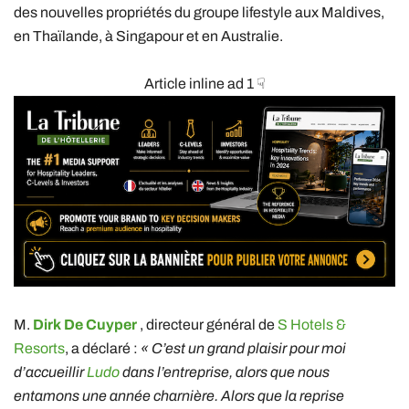
des nouvelles propriétés du groupe lifestyle aux Maldives,
en Thaïlande, à Singapour et en Australie.
Article inline ad 1 ☟
M.
Dirk De Cuyper
, directeur général de
S Hotels &
Resorts
, a déclaré :
« C’est un grand plaisir pour moi
d’accueillir
Ludo
dans l’entreprise, alors que nous
entamons une année charnière. Alors que la reprise