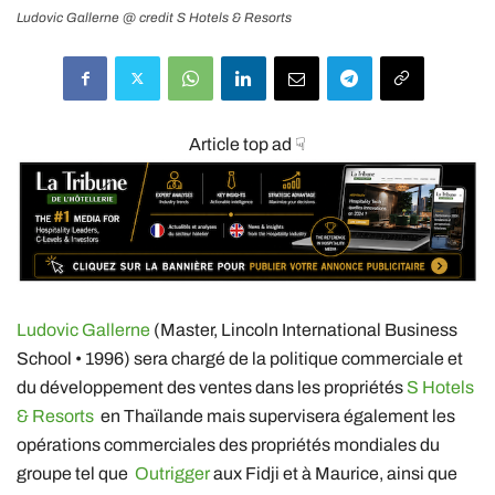
Ludovic Gallerne @ credit S Hotels & Resorts
Article top ad ☟
Ludovic Gallerne
(Master, Lincoln International Business
School • 1996) sera chargé de la politique commerciale et
du développement des ventes dans les propriétés
S Hotels
& Resorts
en Thaïlande mais supervisera également les
opérations commerciales des propriétés mondiales du
groupe tel que
Outrigger
aux Fidji et à Maurice, ainsi que