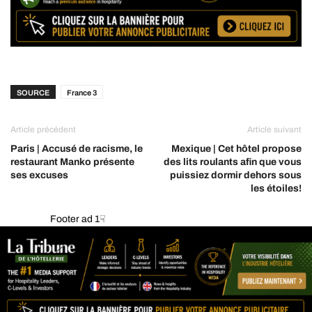
SOURCE
France 3
Article précédent
Article suivant
Paris | Accusé de racisme, le
Mexique | Cet hôtel propose
restaurant Manko présente
des lits roulants afin que vous
ses excuses
puissiez dormir dehors sous
les étoiles!
Footer ad 1☟