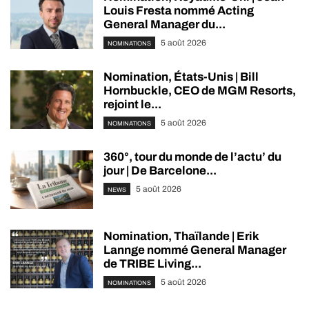
Louis Fresta nommé Acting
General Manager du...
5 août 2026
NOMINATIONS
Nomination, États-Unis | Bill
Hornbuckle, CEO de MGM Resorts,
rejoint le...
5 août 2026
NOMINATIONS
360°, tour du monde de l’actu’ du
jour | De Barcelone...
5 août 2026
NEWS
Nomination, Thaïlande | Erik
Lannge nommé General Manager
de TRIBE Living...
5 août 2026
NOMINATIONS