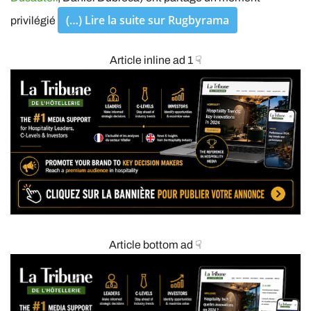
(…) Lire la suite sur Rugbyrama
privilégié
Article inline ad 1 ☟
Article bottom ad ☟