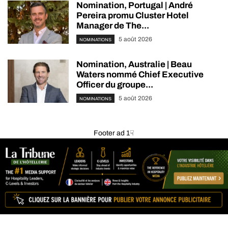
Nomination, Portugal | André
Pereira promu Cluster Hotel
Manager de The...
5 août 2026
NOMINATIONS
Nomination, Australie | Beau
Waters nommé Chief Executive
Officer du groupe...
5 août 2026
NOMINATIONS
Footer ad 1☟