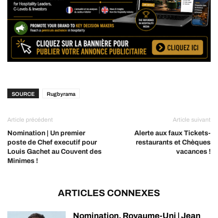
SOURCE
Rugbyrama
Article précédent
Article suivant
Nomination | Un premier
Alerte aux faux Tickets-
poste de Chef executif pour
restaurants et Chèques
Louis Gachet au Couvent des
vacances !
Minimes !
ARTICLES CONNEXES
Nomination, Royaume-Uni | Jean