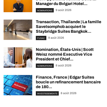
Manager du Bvlgari Hotel...
9 août 2026
NOMINATIONS
Transaction, Thaïlande | La famille
Savetsomphob acquiert le
Staybridge Suites Bangkok...
9 août 2026
FUSAC
Nomination, États-Unis | Scott
Weisz nommé Executive Vice
President et Chief...
8 août 2026
NOMINATIONS
Finance, France | Edgar Suites
boucle un refinancement bancaire
de 180...
8 août 2026
INVESTISSEMENTS