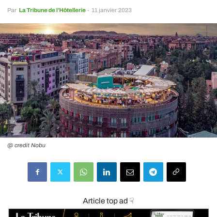
Par
La Tribune de l’Hôtellerie
-
11 janvier 2023
@ credit Nobu
Article top ad ☟