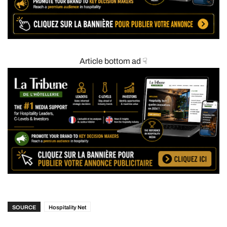
Article bottom ad ☟
SOURCE
Hospitality Net