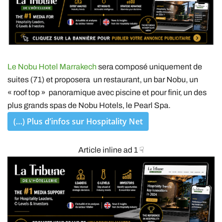
Le
Nobu Hotel Marrakech
sera composé uniquement de
suites (71) et proposera un restaurant, un bar Nobu, un
« roof top » panoramique avec piscine et pour finir, un des
plus grands spas de Nobu Hotels, le Pearl Spa.
(…) Plus d’infos sur Hospitality Net
Article inline ad 1 ☟