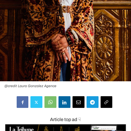
@credit Laura Gonzalez Agence
Article top ad ☟