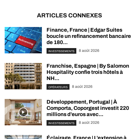
ARTICLES CONNEXES
Finance, France | Edgar Suites
boucle un refinancement bancaire
de 180...
8 août 2026
INVESTISSEMENTS
Franchise, Espagne | By Salomon
Hospitality confie trois hôtels à
NH...
8 août 2026
OPÉRATEURS
Développement, Portugal | À
Comporta, Coporgest investit 220
millions d’euros avec...
8 août 2026
INVESTISSEMENTS
Éclairage, France | L’extension à