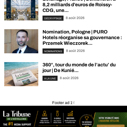
8,2 milliards d’euros de Roissy-
CDG, une...
8 août 2026
DÉCRYPTAGE
Nomination, Pologne | PURO
Hotels réorganise sa gouvernance :
Przemek Wieczorek...
8 août 2026
NOMINATIONS
360°, tour du monde de l’actu’ du
jour | De Kunié...
8 août 2026
A LA UNE
Footer ad 1☟