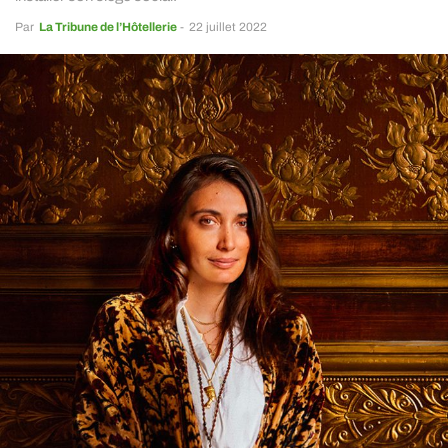
Par
La Tribune de l’Hôtellerie
-
22 juillet 2022