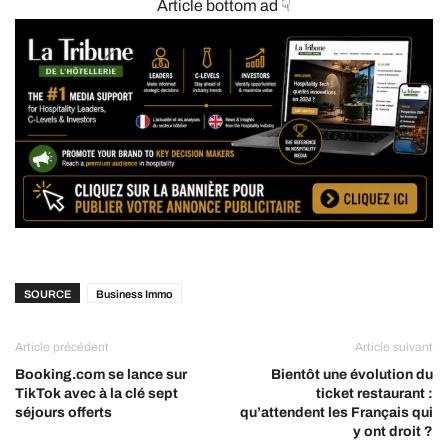
Article bottom ad ☟
SOURCE
Business Immo
Article précédent
Article suivant
Booking.com se lance sur
Bientôt une évolution du
TikTok avec à la clé sept
ticket restaurant :
séjours offerts
qu’attendent les Français qui
y ont droit ?