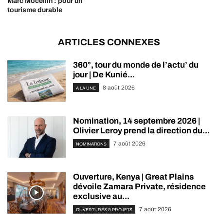
Marc Mocellin : pour un
tourisme durable
ARTICLES CONNEXES
360°, tour du monde de l’actu’ du
jour | De Kunié...
8 août 2026
A LA UNE
Nomination, 14 septembre 2026 |
Olivier Leroy prend la direction du...
7 août 2026
NOMINATIONS
Ouverture, Kenya | Great Plains
dévoile Zamara Private, résidence
exclusive au...
7 août 2026
OUVERTURES & PROJETS