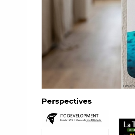
Eco-One,
Perspectives