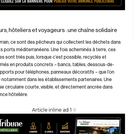
s, hôteliers et voyageurs : une chaîne solidaire
errain, ce sont des pêcheurs qui collectent les déchets dans
ts ports méditerranéens. Une fois acheminés à terre, ces
es sont triés puis, lorsque c’est possible, recyclés et
rmés en produits concrets – bancs, tables, dessous-de-
upports pour téléphones, panneaux décoratifs – que l’on
e notamment dans les établissements partenaires. Une
 circulaire courte, visible, et directement ancrée dans
ence hôtelière.
Article inline ad 1 ☟