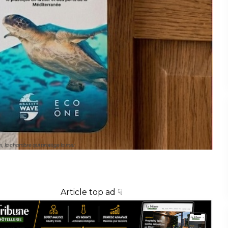
 la chambre qui protège la mer
Article top ad ☟