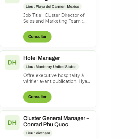
Lieu : Playa del Carmen, Mexico
Job Title : Cluster Director of
Sales and Marketing Team :
Sales, Marketing, Groups and
Events & Communications
Consulter
Work...
Hotel Manager
DH
Lieu : Monterey, United States
Offre executive hospitality à
vérifier avant publication. Hyatt
Regency Monterey Hotel and
Spa on Del Monte Golf Cour...
Consulter
Cluster General Manager –
DH
Conrad Phu Quoc
Lieu : Vietnam