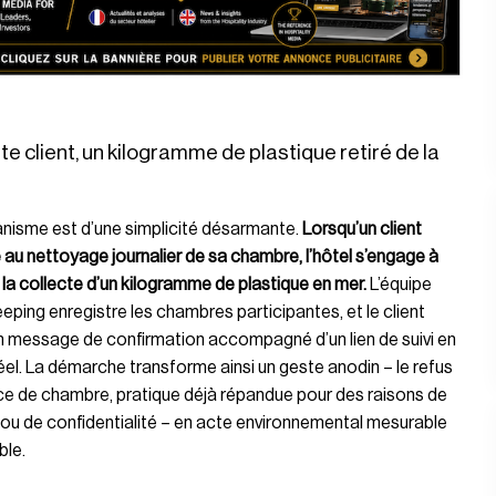
e client, un kilogramme de plastique retiré de la
nisme est d’une simplicité désarmante.
Lorsqu’un client
au nettoyage journalier de sa chambre, l’hôtel s’engage à
 la collecte d’un kilogramme de plastique en mer.
L’équipe
ping enregistre les chambres participantes, et le client
n message de confirmation accompagné d’un lien de suivi en
el. La démarche transforme ainsi un geste anodin – le refus
ce de chambre, pratique déjà répandue pour des raisons de
ou de confidentialité – en acte environnemental mesurable
ble.