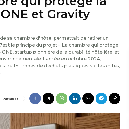
re qui protège la
ONE et Gravity
 de sa chambre d'hôtel permettait de retirer un
'est le principe du projet « La chambre qui protège
ONE, startup pionnière de la durabilité hôtelière, et
 environnementale. Lancée en octobre 2024,
plus de 16 tonnes de déchets plastiques sur les côtes,
.
Partager