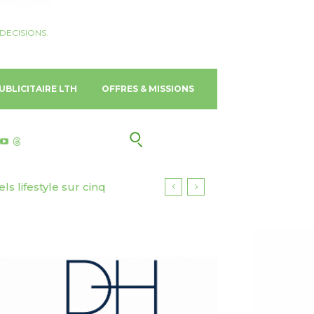
DECISIONS.
UBLICITAIRE LTH
OFFRES & MISSIONS
 lifestyle sur cinq
urisme responsable