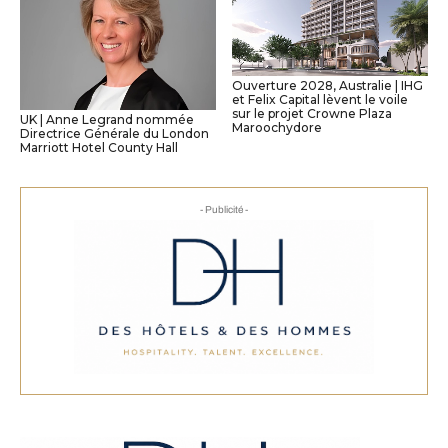
Ouverture 2028, Australie | IHG
et Felix Capital lèvent le voile
sur le projet Crowne Plaza
UK | Anne Legrand nommée
Maroochydore
Directrice Générale du London
Marriott Hotel County Hall
- Publicité -