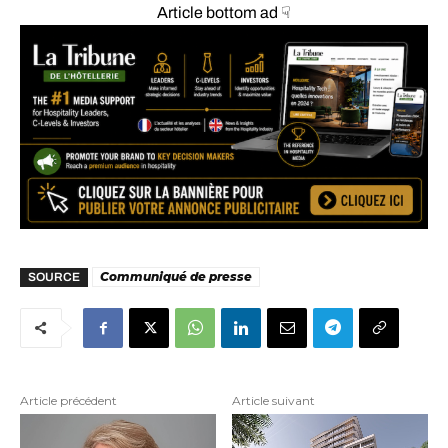
Article bottom ad ☟
Communiqué de presse
SOURCE
Article précédent
Article suivant