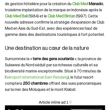
de gestion hôtelière pour la création du
Club Med
Manado
,
troisième implantation de la marque en Indonésie après le
Club Med Bali
(1984) et le
Club Med Bintan
(1997). Cette
nouvelle adresse confirme la stratégie d’expansion de Club
Med en Asie du Sud-Est, avec des expériences haut de
gamme dans des destinations touristiques à fort potentiel.
Une destination au cœur de la nature
Surnommée la
« terre des gens souriants »
, la province de
Sulawesi du Nord séduit par sa richesse culturelle et sa
biodiversité marine exceptionnelle. Situé à 70 minutes de
l’
aéroport international Sam Ratulang
i, le futur resort
comptera
250 chambres
offrant des vues panoramiques
sur la mer des Moluques et le mont Klabat.
Article inline ad 1 ☟