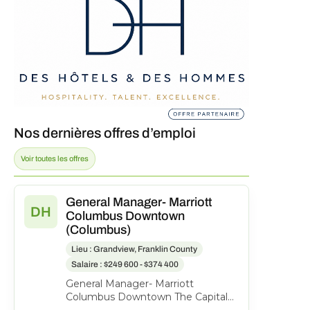
Nos dernières offres d’emploi
Voir toutes les offres
General Manager- Marriott
DH
Columbus Downtown
(Columbus)
Lieu : Grandview, Franklin County
Salaire : $249 600 - $374 400
General Manager- Marriott
Columbus Downtown The Capital
Suites Hotel, 50 S Front St.,