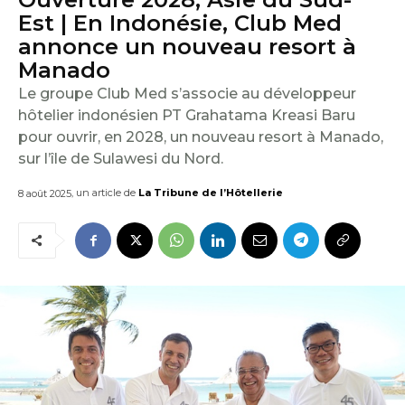
E
Est | En Indonésie, Club Med
annonce un nouveau resort à
I
Manado
L
Le groupe Club Med s’associe au développeur
hôtelier indonésien PT Grahatama Kreasi Baru
pour ouvrir, en 2028, un nouveau resort à Manado,
sur l’île de Sulawesi du Nord.
, un article de
La Tribune de l’Hôtellerie
8 août 2025