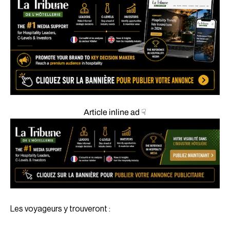
Article inline ad ☟
Les voyageurs y trouveront :