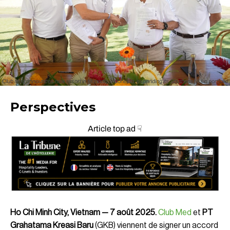
Club Med announces new resort in Manado, Indonesia, expanding its Southeast Asia portfolio
Perspectives
Article top ad ☟
Ho Chi Minh City, Vietnam — 7 août 2025.
Club Med
et
PT
Grahatama Kreasi Baru
(GKB) viennent de signer un accord