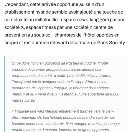
Cependant, cette arrivée opportune au sein d’un
établissement hybride semble avoir ajouté une touche de
complexité au millefeuille : espace coworking géré par une
société X, espace fitness par une société Y, centre de
prévention au sous-sol , chambres de l’hôtel opérées en
propre et restauration relevant désormais de Paris Society.
Situé dans l’ancien paquebot de Pasteur Mutualité, l’hôtel
propriété du premier groupe d’assurances destiné aux
professionnels de santé, a coûté prés de 35 millions d’euros.
Transformé par le designer vedette Philippe Starck et les
architectes de l’agence Triptyque, le bâtiment du
« soigner
mieux »
et du
« vivre mieux »
s’étend sur une superficie de 8.000
mètres carrés
« Imaginer une villa Médicis entièrement tournée vers le bien-
être, l’individu. Un lieu hybride capable de prendre soin de nos
besoins essentiels: bien dormir, bien manger, travailler, échanger,
respirer, créer, se dépenser, innover, se soigner, apprendre,