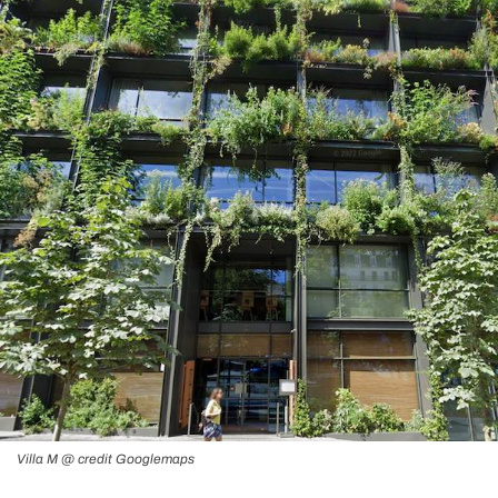
Villa M @ credit Googlemaps