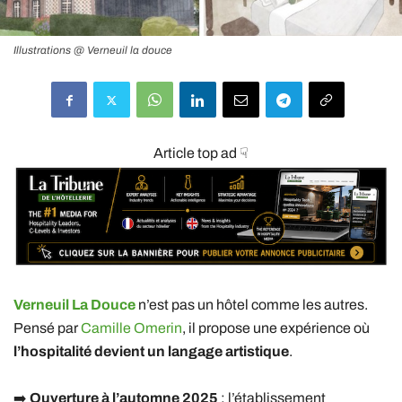
Illustrations @ Verneuil la douce
Article top ad ☟
Verneuil La Douce
n’est pas un hôtel comme les autres.
Pensé par
Camille Omerin
, il propose une expérience où
l’hospitalité devient un langage artistique
.
➡️
Ouverture à l’automne 2025
: l’établissement