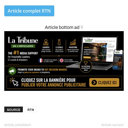
Article complet RTN
Article bottom ad ☟
SOURCE
RTN
Article précédent
Article suivant