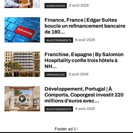
8 août 2026
NOMINATIONS
Finance, France | Edgar Suites
boucle un refinancement bancaire
de 180...
8 août 2026
INVESTISSEMENTS
Franchise, Espagne | By Salomon
Hospitality confie trois hôtels à
NH...
8 août 2026
OPÉRATEURS
Développement, Portugal | À
Comporta, Coporgest investit 220
millions d’euros avec...
8 août 2026
INVESTISSEMENTS
Footer ad 1☟