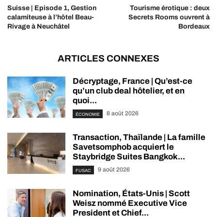
Suisse | Episode 1, Gestion
Tourisme érotique : deux
calamiteuse à l’hôtel Beau-
Secrets Rooms ouvrent à
Rivage à Neuchâtel
Bordeaux
ARTICLES CONNEXES
Décryptage, France | Qu’est-ce
qu’un club deal hôtelier, et en
quoi...
8 août 2026
ÉCONOMIE
Transaction, Thaïlande | La famille
Savetsomphob acquiert le
Staybridge Suites Bangkok...
9 août 2026
FUSAC
Nomination, États-Unis | Scott
Weisz nommé Executive Vice
President et Chief...