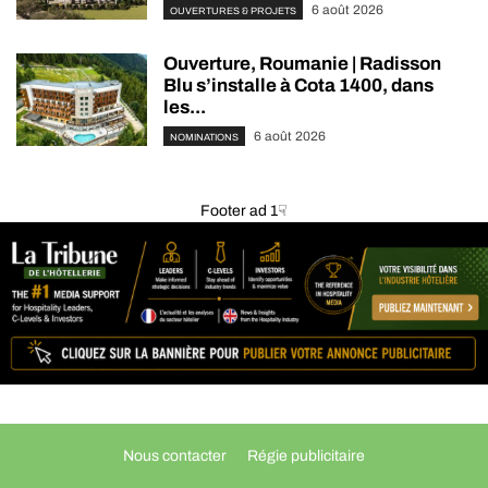
6 août 2026
OUVERTURES & PROJETS
Ouverture, Roumanie | Radisson
Blu s’installe à Cota 1400, dans
les...
6 août 2026
NOMINATIONS
Footer ad 1☟
Nous contacter
Régie publicitaire