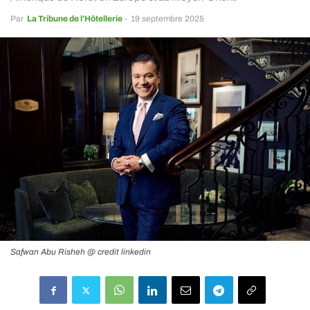
Par
La Tribune de l’Hôtellerie
-
19 septembre 2025
Safwan Abu Risheh @ credit linkedin