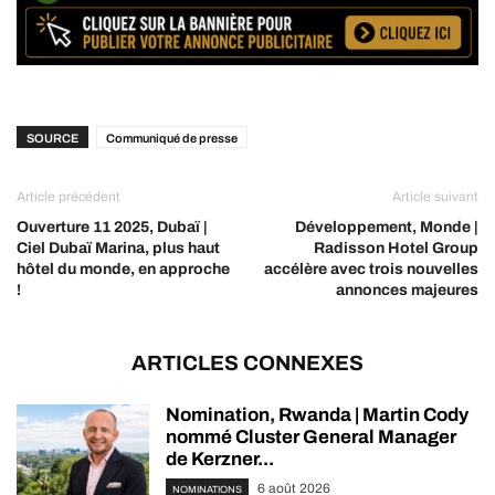
SOURCE
Communiqué de presse
Article précédent
Article suivant
Ouverture 11 2025, Dubaï |
Développement, Monde |
Ciel Dubaï Marina, plus haut
Radisson Hotel Group
hôtel du monde, en approche
accélère avec trois nouvelles
!
annonces majeures
ARTICLES CONNEXES
Nomination, Rwanda | Martin Cody
nommé Cluster General Manager
de Kerzner...
6 août 2026
NOMINATIONS