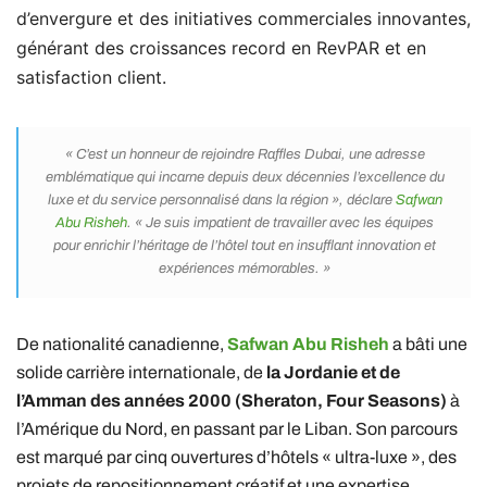
d’envergure et des initiatives commerciales innovantes,
générant des croissances record en RevPAR et en
satisfaction client.
« C’est un honneur de rejoindre Raffles Dubai, une adresse
emblématique qui incarne depuis deux décennies l’excellence du
luxe et du service personnalisé dans la région », déclare
Safwan
Abu Risheh
. « Je suis impatient de travailler avec les équipes
pour enrichir l’héritage de l’hôtel tout en insufflant innovation et
expériences mémorables. »
De nationalité canadienne,
Safwan Abu Risheh
a bâti une
solide carrière internationale, de
la Jordanie et de
l’Amman des années 2000 (Sheraton, Four Seasons)
à
l’Amérique du Nord, en passant par le Liban. Son parcours
est marqué par cinq ouvertures d’hôtels « ultra-luxe », des
projets de repositionnement créatif et une expertise