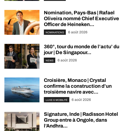
Nomination, Pays-Bas | Rafael
Oliveira nommé Chief Executive
Officer de Heineken...
6 août 2026
NOMINATIONS
360°, tour du monde de l’actu’ du
jour | De Singapour...
6 août 2026
NEWS
Croisière, Monaco | Crystal
confirme la construction d’un
troisième navire avec...
6 août 2026
LUXE & MOBILITÉ
Signature, Inde | Radisson Hotel
Group entre à Ongole, dans
l’Andhra...