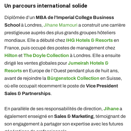
Un parcours international solide
Diplômée d’un
MBA de l’Imperial College Business
School
à Londres,
Jihane Mamouri
a construit une carrière
prestigieuse auprès des plus grands groupes hôteliers
mondiaux. Elle a débuté chez
IHG Hotels & Resorts
en
France, puis occupé des postes de management chez
Hilton
et
The Doyle Collection
à Londres. Elle a ensuite
dirigé les ventes globales pour
Jumeirah Hotels &
Resorts
en Europe de l’Ouest pendant plus de huit ans,
avant de rejoindre la
Bürgenstock Collection
en Suisse,
où elle occupait récemment le poste de
Vice President
Sales & Partnerships
.
En parallèle de ses responsabilités de direction,
Jihane
a
également enseigné en
Sales & Marketing
, témoignant de
son engagement à partager son expertise avec les futures