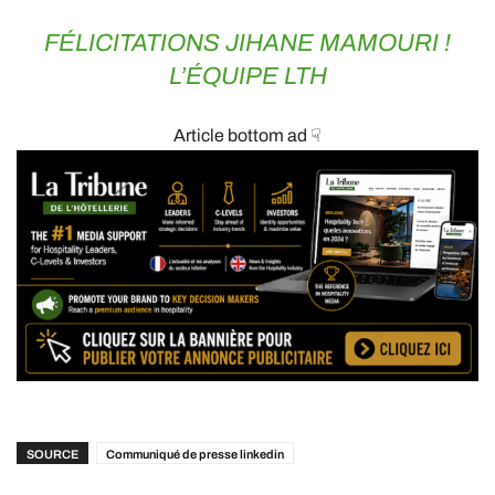
FÉLICITATIONS JIHANE MAMOURI !
L’ÉQUIPE LTH
Article bottom ad ☟
SOURCE
Communiqué de presse linkedin