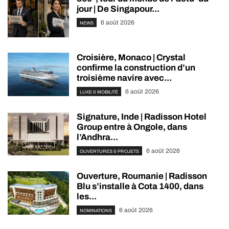
jour | De Singapour...
6 août 2026
NEWS
Croisière, Monaco | Crystal
confirme la construction d’un
troisième navire avec...
6 août 2026
LUXE & MOBILITÉ
Signature, Inde | Radisson Hotel
Group entre à Ongole, dans
l’Andhra...
6 août 2026
OUVERTURES & PROJETS
Ouverture, Roumanie | Radisson
Blu s’installe à Cota 1400, dans
les...
6 août 2026
NOMINATIONS