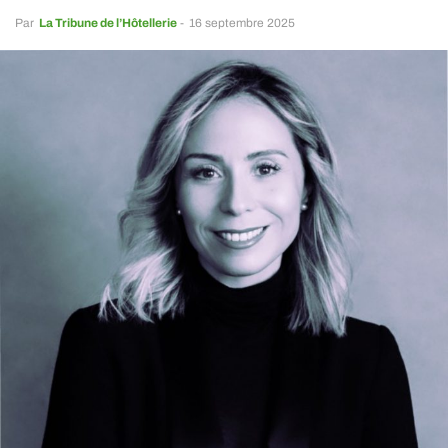
Par
La Tribune de l’Hôtellerie
-
16 septembre 2025