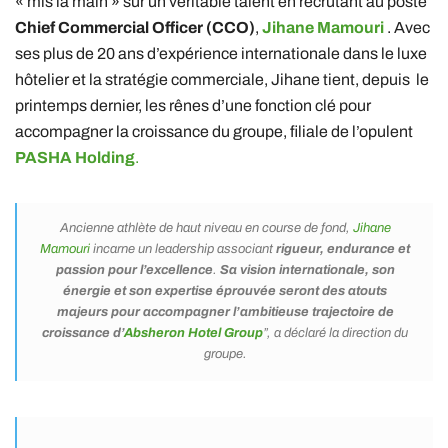
« mis la main » sur un véritable talent en recrutant au poste
Chief Commercial Officer (CCO)
,
Jihane Mamouri
. Avec
ses plus de 20 ans d’expérience internationale dans le luxe
hôtelier et la stratégie commerciale, Jihane tient, depuis le
printemps dernier, les rênes d’une fonction clé pour
accompagner la croissance du groupe, filiale de l’opulent
PASHA Holding
.
Ancienne athlète de haut niveau en course de fond,
Jihane
Mamouri
incarne un leadership associant
rigueur, endurance et
passion pour l’excellence
.
Sa vision internationale, son
énergie et son expertise éprouvée seront des atouts
majeurs pour accompagner l’ambitieuse trajectoire de
croissance d’
Absheron Hotel Group
”, a déclaré la direction du
groupe.