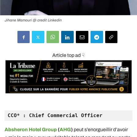
Jihane Mamouri @ credit Linkedin
Article top ad ☟
CCO* : Chief Commercial Officer
Absheron Hotel Group
(
AHG
)
peut s’enorgueillir d’avoir