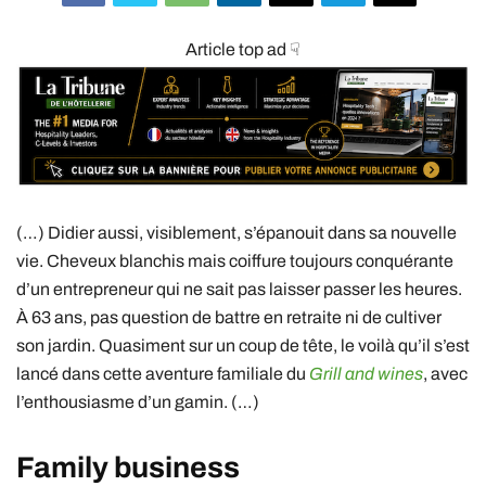
Article top ad ☟
(…) Didier aussi, visiblement, s’épanouit dans sa nouvelle
vie. Cheveux blanchis mais coiffure toujours conquérante
d’un entrepreneur qui ne sait pas laisser passer les heures.
À 63 ans, pas question de battre en retraite ni de cultiver
son jardin. Quasiment sur un coup de tête, le voilà qu’il s’est
lancé dans cette aventure familiale du
Grill and wines
, avec
l’enthousiasme d’un gamin. (…)
Family business