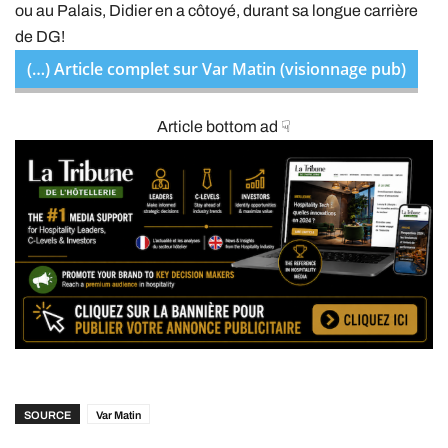
ou au Palais, Didier en a côtoyé, durant sa longue carrière
de DG!
(…) Article complet sur Var Matin (visionnage pub)
Article bottom ad ☟
SOURCE
Var Matin