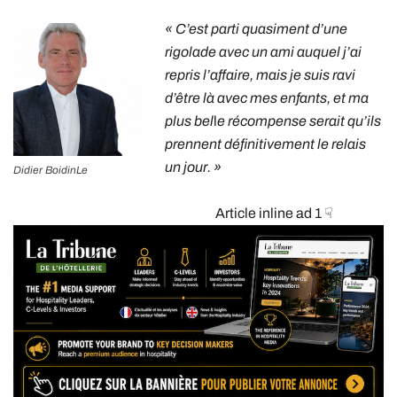
« C’est parti quasiment d’une
rigolade avec un ami auquel j’ai
repris l’affaire, mais je suis ravi
d’être là avec mes enfants, et ma
plus bel
l
e récompense serait qu’ils
prennent définitivement le relais
un jour. »
Didier BoidinLe
Article inline ad 1 ☟