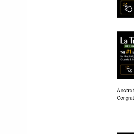
À notre 
Congrat