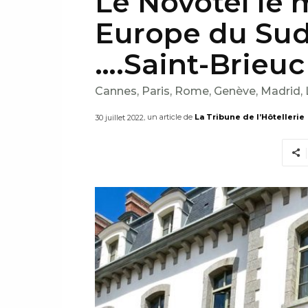
Le Novotel le 
Europe du Sud 
….Saint-Brieuc 
Cannes, Paris, Rome, Genève, Madrid, L
, un article de
La Tribune de l’Hôtellerie
30 juillet 2022