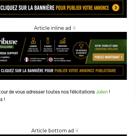
Article inline ad ☟
tour de vous adresser toutes nos félicitations
Julien
!
s !
Article bottom ad ☟