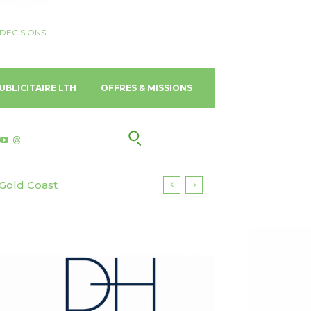
DECISIONS.
UBLICITAIRE LTH
OFFRES & MISSIONS
old Coast
avec le NHAAN Resort &