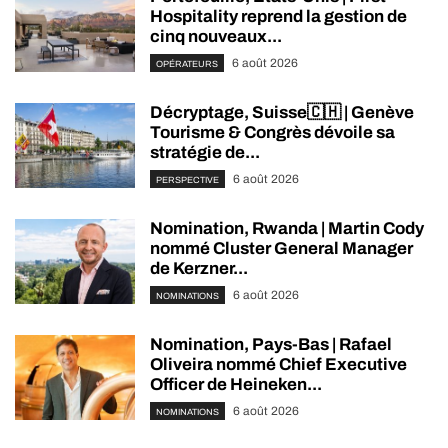
Hospitality reprend la gestion de
cinq nouveaux...
6 août 2026
OPÉRATEURS
Décryptage, Suisse🇨🇭 | Genève
Tourisme & Congrès dévoile sa
stratégie de...
6 août 2026
PERSPECTIVE
Nomination, Rwanda | Martin Cody
nommé Cluster General Manager
de Kerzner...
6 août 2026
NOMINATIONS
Nomination, Pays-Bas | Rafael
Oliveira nommé Chief Executive
Officer de Heineken...
6 août 2026
NOMINATIONS