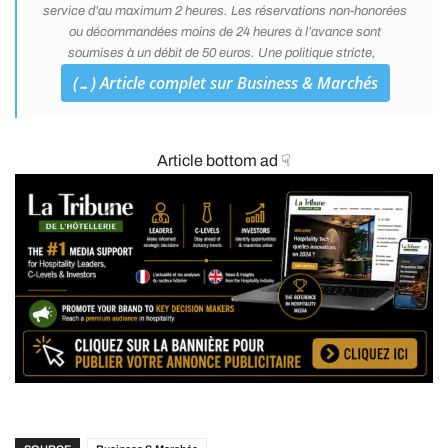
service d’au maximum 2 heures. Les réservations non-honorées
ou décommandées moins de 24 heures à l’avance sont
soumises à un débit de 50 euros. Une politique stricte,
(…) Article complet sur Business & Marchés
Article bottom ad ☟