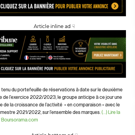
Article inline ad ☟
enu du portefeuille de réservations à date sur le deuxième
e de l’exercice 2022/2023, le groupe anticipe à ce jour une
e de la croissance de l’activité » en comparaison » avec le
imestre 2021/2022, sur l’ensemble des marques.
(…) Lire la
ur Boursorama.com