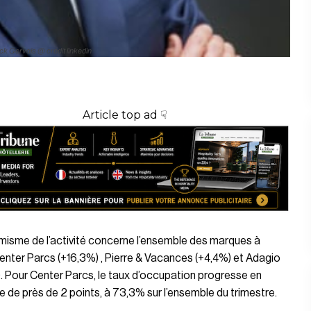
ck Gervais @ credit linkedin
Article top ad ☟
misme de l’activité concerne l’ensemble des marques à
enter Parcs (+16,3%) , Pierre & Vacances (+4,4%) et Adagio
. Pour Center Parcs, le taux d’occupation progresse en
de près de 2 points, à 73,3% sur l’ensemble du trimestre.