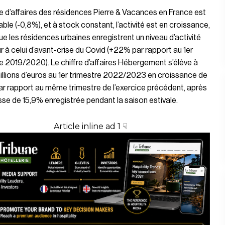
re d’affaires des résidences Pierre & Vacances en France est
able (-0,8%), et à stock constant, l’activité est en croissance,
ue les résidences urbaines enregistrent un niveau d’activité
r à celui d’avant-crise du Covid (+22% par rapport au 1er
e 2019/2020). Le chiffre d’affaires Hébergement s’élève à
llions d’euros au 1er trimestre 2022/2023 en croissance de
r rapport au même trimestre de l’exercice précédent, après
se de 15,9% enregistrée pendant la saison estivale.
Article inline ad 1 ☟