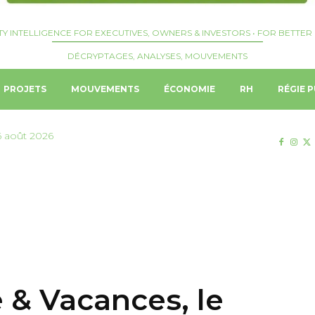
TY INTELLIGENCE FOR EXECUTIVES, OWNERS & INVESTORS • FOR BETTER 
DÉCRYPTAGES, ANALYSES, MOUVEMENTS
PROJETS
MOUVEMENTS
ÉCONOMIE
RH
RÉGIE P
6 août 2026
e & Vacances, le