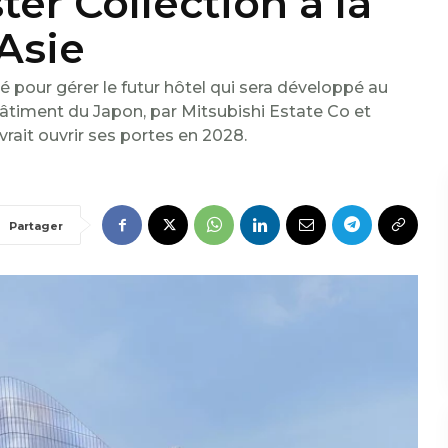
er Collection à la
Asie
é pour gérer le futur hôtel qui sera développé au
 bâtiment du Japon, par Mitsubishi Estate Co et
rait ouvrir ses portes en 2028.
Partager