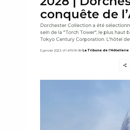
2028 | Dorchest
conquête de l’
Dorchester Collection a été sélectionn
sein de la "Torch Tower", le plus haut
Tokyo Century Corporation. L'hôtel dev
, un article de
La Tribune de l’Hôtellerie
5 janvier 2023