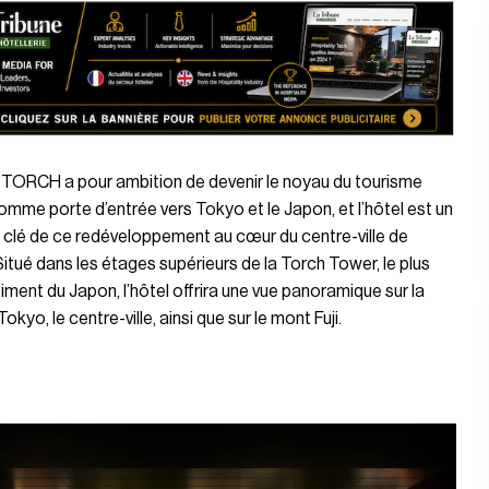
ORCH a pour ambition de devenir le noyau du tourisme
omme porte d’entrée vers Tokyo et le Japon, et l’hôtel est un
 clé de ce redéveloppement au cœur du centre-ville de
itué dans les étages supérieurs de la Torch Tower, le plus
iment du Japon, l’hôtel offrira une vue panoramique sur la
okyo, le centre-ville, ainsi que sur le mont Fuji.