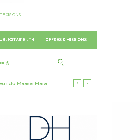
DECISIONS.
UBLICITAIRE LTH
OFFRES & MISSIONS
ur du Maasai Mara
 Gold Coast