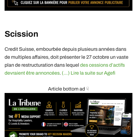
Scission
Credit Suisse, embourbée depuis plusieurs années dans
de multiples affaires, doit présenter le 27 octobre un vaste
plan de restructuration dans lequel
des cessions d’actifs
devraient être annoncées
.
(…) Lire la suite sur Agefi
Article bottom ad ☟