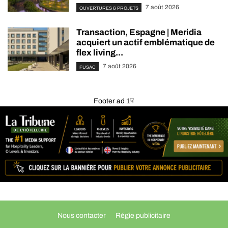
7 août 2026
OUVERTURES & PROJETS
Transaction, Espagne | Meridia
acquiert un actif emblématique de
flex living...
7 août 2026
FUSAC
Footer ad 1☟
Nous contacter
Régie publicitaire