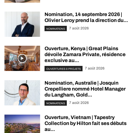
Nomination, 14 septembre 2026 |
Olivier Leroy prend la direction du...
7 août 2026
NOMINATIONS
Ouverture, Kenya | Great Plains
dévoile Zamara Private, résidence
exclusive au...
7 août 2026
OUVERTURES & PROJETS
Nomination, Australie | Josquin
Crepelliere nommé Hotel Manager
du Langham, Gold...
7 août 2026
NOMINATIONS
Ouverture, Vietnam | Tapestry
Collection by Hilton fait ses débuts
au...