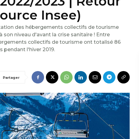
 2022/2023 | Retour
source Insee)
tation des hébergements collectifs de tourisme
 son niveau d'avant la crise sanitaire ! Entre
rgements collectifs de tourisme ont totalisé 86
s pendant l'hiver 2019.
Partager