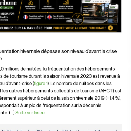
uentation hivernale dépasse son niveau d’avant la crise
e
0 millions de nuitées, la fréquentation des hébergements
fs de tourisme durant la
saison hivernale
2023 est revenue à
au d’avant-crise (
figure 1
). Le nombre de nuitées dans les
t les autres hébergements collectifs de tourisme (AHCT) est
gèrement supérieur à celui de la saison hivernale 2019 (+1,4 %),
espondait à un pic de fréquentation sur la décennie
nte. (…)
Suite sur Insee