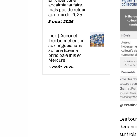
anticipent une
accalmie tarifaire,
mais pas de retour
aux prix de 2025
5 août 2026
Inde | Accor et
Treebo mettent fin
aux négociations
sur une licence
principale Ibis et
Mercure
3 août 2026
@ credit 
Les tour
deux nui
sur troi