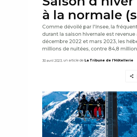
Saison d’hiver
à la normale (
Comme dévoilé par l'Insee, la fréquen
durant la saison hivernale est revenue à
décembre 2022 et mars 2023, les hébe
millions de nuitées, contre 84,8 million
, un article de
La Tribune de l’Hôtellerie
30 avril 2023