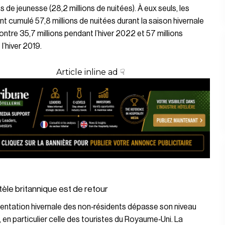
 de jeunesse (28,2 millions de nuitées). À eux seuls, les
nt cumulé 57,8 millions de nuitées durant la saison hivernale
ntre 35,7 millions pendant l’hiver 2022 et 57 millions
l’hiver 2019.
Article inline ad ☟
tèle britannique est de retour
entation hivernale des non‑résidents dépasse son niveau
 en particulier celle des touristes du Royaume‑Uni. La