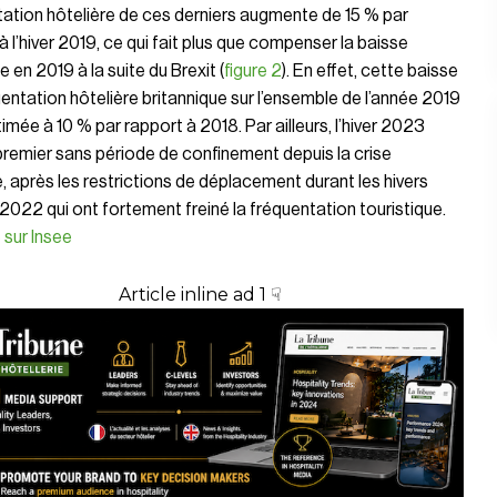
ation hôtelière de ces derniers augmente de 15 % par
à l’hiver 2019, ce qui fait plus que compenser la baisse
 en 2019 à la suite du Brexit (
figure 2
). En effet, cette baisse
entation hôtelière britannique sur l’ensemble de l’année 2019
timée à 10 % par rapport à 2018. Par ailleurs, l’hiver 2023
 premier sans période de confinement depuis la crise
e, après les restrictions de déplacement durant les hivers
2022 qui ont fortement freiné la fréquentation touristique.
 sur Insee
Article inline ad 1 ☟