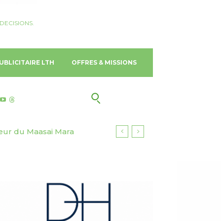
DECISIONS.
UBLICITAIRE LTH
OFFRES & MISSIONS
ur du Maasai Mara
 Gold Coast