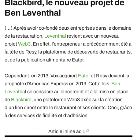
Blackbird
, le nouveau projet de
Ben Leventhal
(…) Après avoir co-fondé deux entreprises dans le domaine
de la restauration,
Leventhal
revient avec un nouveau
projet
Web3
. En effet, l’entrepreneur a précédemment été à
la tête de Resy, la plateforme de découverte de restaurants,
et de la publication alimentaire Eater.
Cependant, en 2013, Vox acquiert
Eater
et Resy devient la
propriété d’American Express en 2019. Cette fois,
Ben
Leventha
l se consacre au lancement et à la mise en place
de
Blackbird
, une plateforme Web3 axée sur la création
d’un lien direct entre le restaurant et ses clients. Ceci, grâce
à des services de fidélité et d’adhésion.
Article inline ad 1 ☟