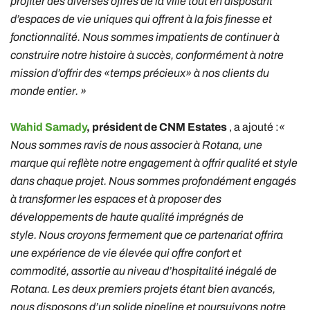
profiter des diverses offres de la ville tout en disposant
d’espaces de vie uniques qui offrent à la fois finesse et
fonctionnalité. Nous sommes impatients de continuer à
construire notre histoire à succès, conformément à notre
mission d’offrir des «temps précieux» à nos clients du
monde entier. »
Wahid Samady
, président de CNM Estates
, a ajouté :
«
Nous sommes ravis de nous associer à Rotana, une
marque qui reflète notre engagement à offrir qualité et style
dans chaque projet. Nous sommes profondément engagés
à transformer les espaces et à proposer des
développements de haute qualité imprégnés de
style. Nous croyons fermement que ce partenariat offrira
une expérience de vie élevée qui offre confort et
commodité, assortie au niveau d’hospitalité inégalé de
Rotana. Les deux premiers projets étant bien avancés,
nous disposons d’un solide pipeline et poursuivons notre