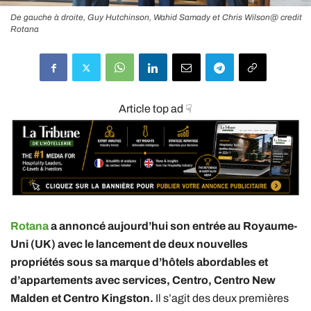
De gauche à droite, Guy Hutchinson, Wahid Samady et Chris Wilson@ credit
Rotana
Article top ad ☟
Rotana
a annoncé aujourd’hui son entrée au Royaume-
Uni (UK) avec le lancement de deux nouvelles
propriétés sous sa marque d’hôtels abordables et
d’appartements avec services, Centro, Centro New
Malden et Centro Kingston.
Il s’agit des deux premières