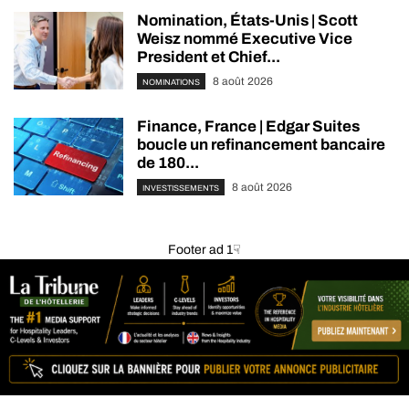
Nomination, États-Unis | Scott
Weisz nommé Executive Vice
President et Chief...
8 août 2026
NOMINATIONS
Finance, France | Edgar Suites
boucle un refinancement bancaire
de 180...
8 août 2026
INVESTISSEMENTS
Footer ad 1☟