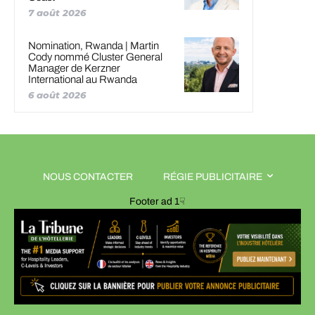
7 août 2026
Nomination, Rwanda | Martin
Cody nommé Cluster General
Manager de Kerzner
International au Rwanda
6 août 2026
NOUS CONTACTER
RÉGIE PUBLICITAIRE
Footer ad 1☟