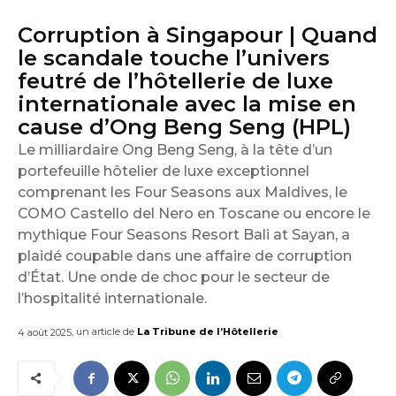
E
Corruption à Singapour | Quand
I
le scandale touche l’univers
feutré de l’hôtellerie de luxe
L
internationale avec la mise en
cause d’Ong Beng Seng (HPL)
Le milliardaire Ong Beng Seng, à la tête d’un
portefeuille hôtelier de luxe exceptionnel
comprenant les Four Seasons aux Maldives, le
COMO Castello del Nero en Toscane ou encore le
mythique Four Seasons Resort Bali at Sayan, a
plaidé coupable dans une affaire de corruption
d’État. Une onde de choc pour le secteur de
l’hospitalité internationale.
, un article de
La Tribune de l’Hôtellerie
4 août 2025