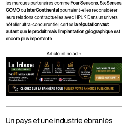
les marques partenaires comme
Four Seasons
,
Six Senses
,
COMO
ou
InterContinental
pourraient-elles reconsidérer
leurs relations contractuelles avec HPL ? Dans un univers
hôtelier ultra-concurrentiel, certes
la réputation vaut
autant que le produit mais l’implantation géographique est
encore plus importante….
Article inline ad ☟
Un pays et une industrie ébranlés