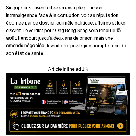
Singapour, souvent citée en exemple pour son
intransigeance face à la corruption, voit sa réputation
écornée par ce dossier, qui mêle politique, affaires et luxe
discret. Le verdict pour Ong Beng Seng sera rendu le
15
août
. Il encourt jusqu’à deux ans de prison, mais une
amende négociée
devrait être privilégiée compte tenu de
son état de santé.
Article inline ad 1 ☟