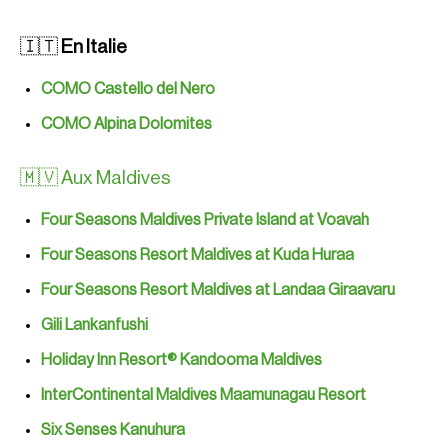
🇮🇹
En Italie
COMO Castello del Nero
COMO Alpina Dolomites
🇲🇻 Aux Maldives
Four Seasons Maldives Private Island at Voavah
Four Seasons Resort Maldives at Kuda Huraa
Four Seasons Resort Maldives at Landaa Giraavaru
Gili Lankanfushi
Holiday Inn Resort® Kandooma Maldives
InterContinental Maldives Maamunagau Resort
Six Senses Kanuhura