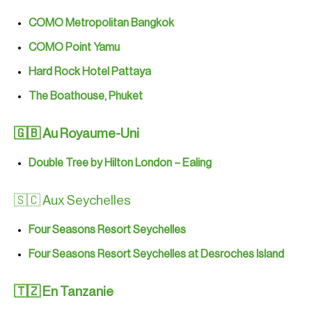
COMO Metropolitan Bangkok
COMO Point Yamu
Hard Rock Hotel Pattaya
The Boathouse, Phuket
🇬🇧 Au Royaume-Uni
Double Tree by Hilton London – Ealing
🇸🇨 Aux Seychelles
Four Seasons Resort Seychelles
Four Seasons Resort Seychelles at Desroches Island
🇹🇿 En Tanzanie