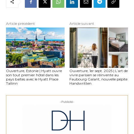
Article précédent
Article suivant
Ouverture, Estonie | Hyatt ouvre
Ouverture, 1er sept. 2025 | L’art de
son tout premier hôtel dans les
vivre parisien se réinvente au
pays baltes avec le Hyatt Place
Faubourg Galant, nouvelle pépite
Tallinn
Handwritten
- Publicité -