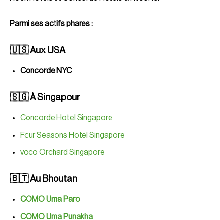
Parmi ses actifs phares :
🇺🇸 Aux USA
Concorde NYC
🇸🇬 À Singapour
Concorde Hotel Singapore
Four Seasons Hotel Singapore
voco Orchard Singapore
🇧🇹 Au Bhoutan
COMO Uma Paro
COMO Uma Punakha