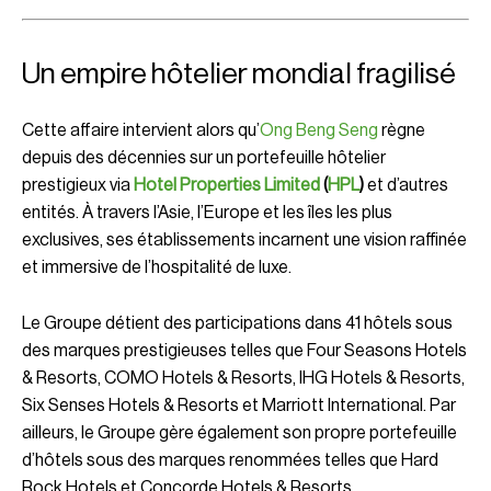
Un empire hôtelier mondial fragilisé
Cette affaire intervient alors qu’
Ong Beng Seng
règne
depuis des décennies sur un portefeuille hôtelier
prestigieux via
Hotel Properties Limited
(
HPL
)
et d’autres
entités. À travers l’Asie, l’Europe et les îles les plus
exclusives, ses établissements incarnent une vision raffinée
et immersive de l’hospitalité de luxe.
Le Groupe détient des participations dans 41 hôtels sous
des marques prestigieuses telles que Four Seasons Hotels
& Resorts, COMO Hotels & Resorts, IHG Hotels & Resorts,
Six Senses Hotels & Resorts et Marriott International. Par
ailleurs, le Groupe gère également son propre portefeuille
d’hôtels sous des marques renommées telles que Hard
Rock Hotels et Concorde Hotels & Resorts.