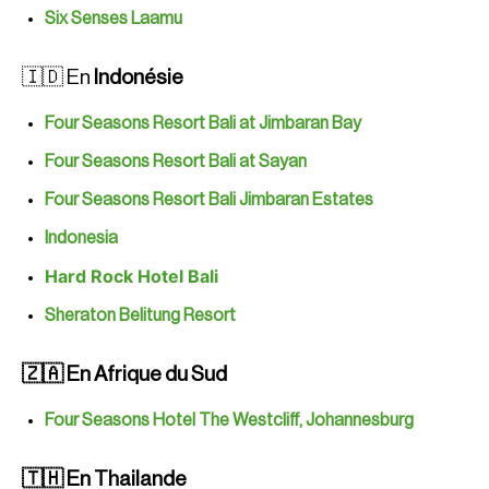
Six Senses Laamu
🇮🇩 En
Indonésie
Four
Seasons Resort Bali at Jimbaran Bay
Four Seasons Resort Bali at Sayan
Four Seasons Resort Bali Jimbaran Estates
Indonesia
Hard Rock Hotel Bali
Sheraton Belitung Resort
🇿🇦 En Afrique du Sud
Four Seasons Hotel The Westcliff, Johannesburg
🇹🇭 En Thailande