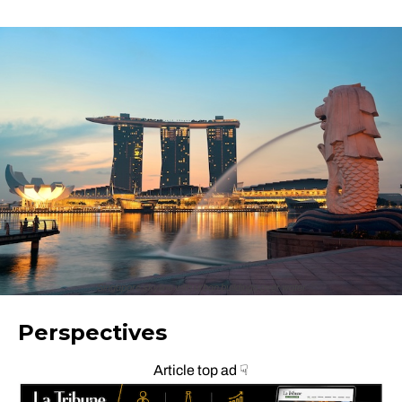
Singapore skyline with urban buildings over water
Perspectives
Article top ad ☟