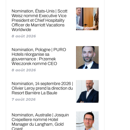
Nomination, États-Unis | Scott
Weisz nommé Executive Vice
President et Chief Hospitality
Officer de Marriott Vacations
Worldwide
8 août 2026
Nomination, Pologne | PURO
Hotels réorganise sa
gouvernance : Przemek
Wieczorek nommé CEO
8 août 2026
Nomination, 14 septembre 2026 |
Olivier Leroy prend la direction du
Resort Barrière La Baule
7 août 2026
Nomination, Australie | Josquin
Crepelliere nommé Hotel
Manager du Langham, Gold
Coast