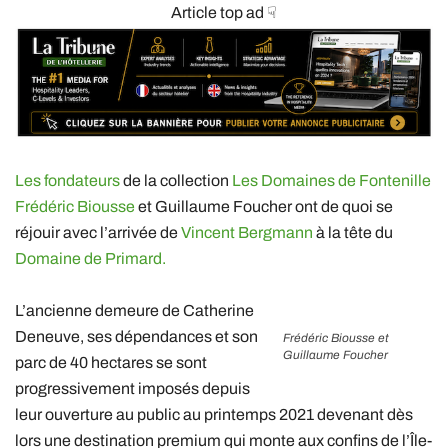
Article top ad ☟
Les fondateurs
de la collection
Les
Domaines de Fontenille
Frédéric Biousse
et Guillaume Foucher ont de quoi se
réjouir avec l’arrivée de
Vincent Bergmann
à la tête du
Domaine de Primard.
L’ancienne demeure de Catherine
Deneuve, ses dépendances et son
Frédéric Biousse et
Guillaume Foucher
parc de 40 hectares se sont
progressivement imposés depuis
leur ouverture au public au printemps 2021 devenant dès
lors une destination premium qui monte aux confins de l’Île-