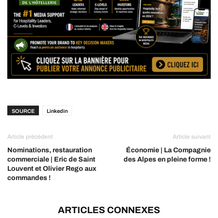
SOURCE
Linkedin
Article précédent
Article suivant
Nominations, restauration
Économie | La Compagnie
commerciale | Eric de Saint
des Alpes en pleine forme !
Louvent et Olivier Rego aux
commandes !
ARTICLES CONNEXES