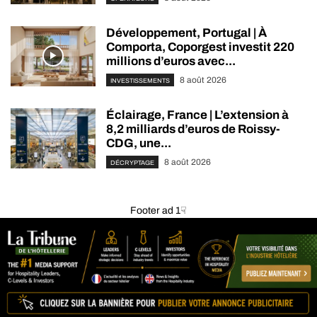
Développement, Portugal | À
Comporta, Coporgest investit 220
millions d’euros avec...
8 août 2026
INVESTISSEMENTS
Éclairage, France | L’extension à
8,2 milliards d’euros de Roissy-
CDG, une...
8 août 2026
DÉCRYPTAGE
Footer ad 1☟