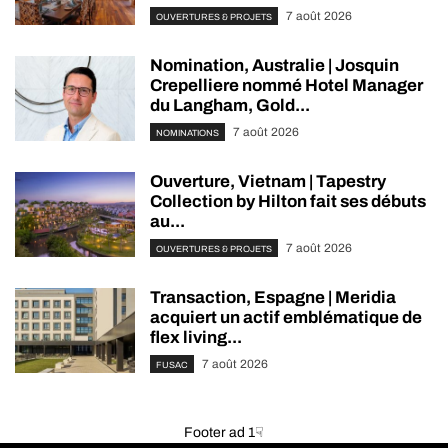
7 août 2026
OUVERTURES & PROJETS
Nomination, Australie | Josquin
Crepelliere nommé Hotel Manager
du Langham, Gold...
7 août 2026
NOMINATIONS
Ouverture, Vietnam | Tapestry
Collection by Hilton fait ses débuts
au...
7 août 2026
OUVERTURES & PROJETS
Transaction, Espagne | Meridia
acquiert un actif emblématique de
flex living...
7 août 2026
FUSAC
Footer ad 1☟