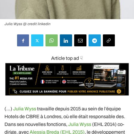
Julia Wyss @ credit linkedin
Article top ad ☟
(…)
Julia Wyss
travaille depuis 2015 au sein de l’équipe
Hotels de CBRE à Londres, où elle était responsable des.
Dans ses nouvelles fonctions,
Julia Wyss
(EHL 2014) co-
dirige, avec
Alessia Breda (EHL 2015)
, le développement