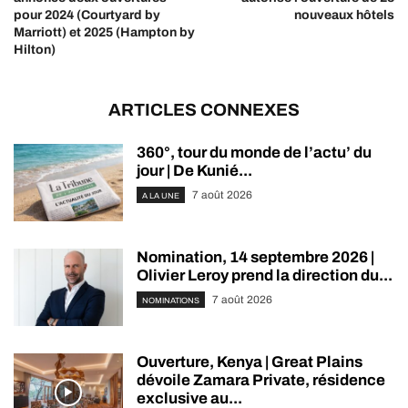
pour 2024 (Courtyard by
nouveaux hôtels
Marriott) et 2025 (Hampton by
Hilton)
ARTICLES CONNEXES
360°, tour du monde de l’actu’ du
jour | De Kunié...
7 août 2026
A LA UNE
Nomination, 14 septembre 2026 |
Olivier Leroy prend la direction du...
7 août 2026
NOMINATIONS
Ouverture, Kenya | Great Plains
dévoile Zamara Private, résidence
exclusive au...