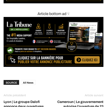
Article bottom ad ☟
SOURCE
All News
Article précédent
Article suivant
Lyon | Le groupe Dalofi
Cameroun | Le gouvernement
annonce deux ouvertures
autorise l’ouverture de 23