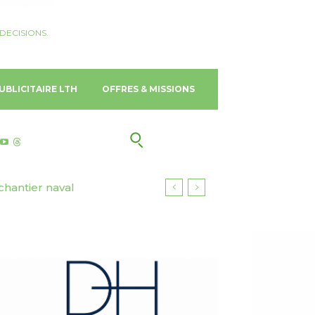
DECISIONS.
UBLICITAIRE LTH
OFFRES & MISSIONS
antier naval