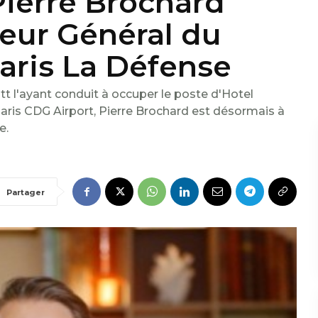
Pierre Brochard
eur Général du
aris La Défense
t l'ayant conduit à occuper le poste d'Hotel
ris CDG Airport, Pierre Brochard est désormais à
e.
Partager