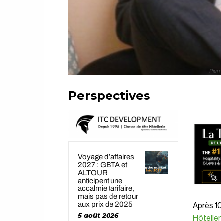
Pierr
Perspectives
Voyage d’affaires
2027 : GBTA et
ALTOUR
anticipent une
accalmie tarifaire,
mais pas de retour
aux prix de 2025
Après 1
5 août 2026
Hôtelle