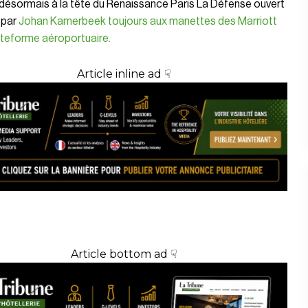
 désormais à la tête du Renaissance Paris La Défense ouvert
 par
Johan Kamerbeek toujours aux manettes des Marriott
ateforme aéroportuaire.
Article inline ad ☟
Article bottom ad ☟