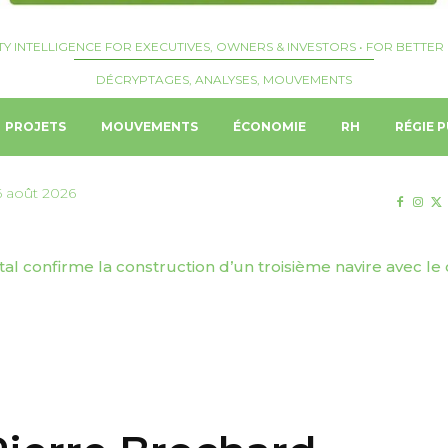
TY INTELLIGENCE FOR EXECUTIVES, OWNERS & INVESTORS • FOR BETTER 
DÉCRYPTAGES, ANALYSES, MOUVEMENTS
PROJETS
MOUVEMENTS
ÉCONOMIE
RH
RÉGIE P
6 août 2026
 confirme la construction d’un troisième navire avec le ch
son Hotel Group entre à Ongole, dans l’Andhra Pradesh