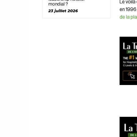
Le voilà
mondial ?
en 1996
23 juillet 2026
de la pl