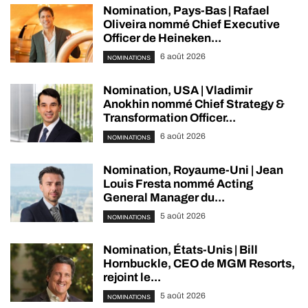
Nomination, Pays-Bas | Rafael
Oliveira nommé Chief Executive
Officer de Heineken...
6 août 2026
NOMINATIONS
Nomination, USA | Vladimir
Anokhin nommé Chief Strategy &
Transformation Officer...
6 août 2026
NOMINATIONS
Nomination, Royaume-Uni | Jean
Louis Fresta nommé Acting
General Manager du...
5 août 2026
NOMINATIONS
Nomination, États-Unis | Bill
Hornbuckle, CEO de MGM Resorts,
rejoint le...
5 août 2026
NOMINATIONS