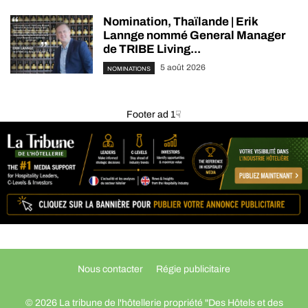
Nomination, Thaïlande | Erik
Lannge nommé General Manager
de TRIBE Living...
5 août 2026
NOMINATIONS
Footer ad 1☟
Nous contacter
Régie publicitaire
© 2026 La tribune de l'hôtellerie propriété "Des Hôtels et des