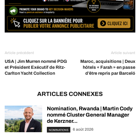
Article précédent
Article suivant
USA | Jim Murren nommé PDG
Maroc, acquisitions | Deux
et Président Exécutif de Ritz-
hôtels « Farah » en passe
Carlton Yacht Collection
d’être repris par Barceló
ARTICLES CONNEXES
Nomination, Rwanda | Martin Cody
nommé Cluster General Manager
de Kerzner...
6 août 2026
NOMINATIONS