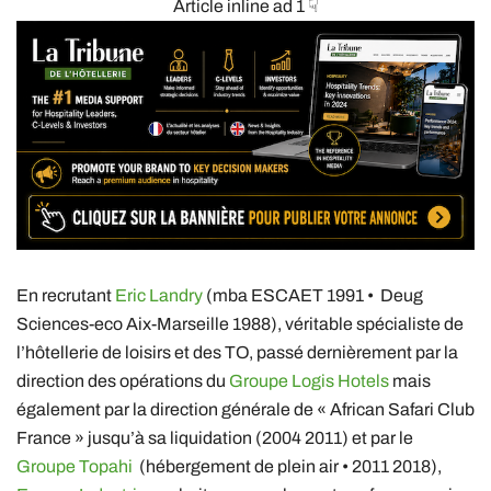
Article inline ad 1 ☟
En recrutant
Eric Landry
(mba ESCAET 1991 • Deug
Sciences-eco Aix-Marseille 1988), véritable spécialiste de
l’hôtellerie de loisirs et des TO, passé dernièrement par la
direction des opérations du
Groupe Logis Hotels
mais
également par la direction générale de « African Safari Club
France » jusqu’à sa liquidation (2004 2011) et par le
Groupe Topahi
(hébergement de plein air • 2011 2018),