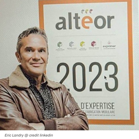
Eric Landry @ credit linkedin