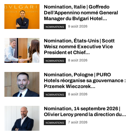
Nomination, Italie | Goffredo
Dell’Appennino nommé General
Manager du Bvlgari Hotel...
9 août 2026
NOMINATIONS
Nomination, États-Unis | Scott
Weisz nommé Executive Vice
President et Chief...
8 août 2026
NOMINATIONS
Nomination, Pologne | PURO
Hotels réorganise sa gouvernance :
Przemek Wieczorek...
8 août 2026
NOMINATIONS
Nomination, 14 septembre 2026 |
Olivier Leroy prend la direction du...
7 août 2026
NOMINATIONS