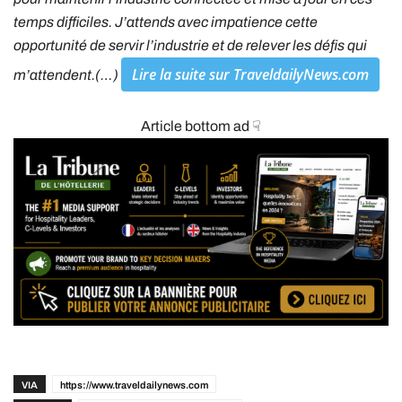
temps difficiles. J’attends avec impatience cette
opportunité de servir l’industrie et de relever les défis qui
Lire la suite sur TraveldailyNews.com
m’attendent.(…)
Article bottom ad ☟
VIA
https://www.traveldailynews.com