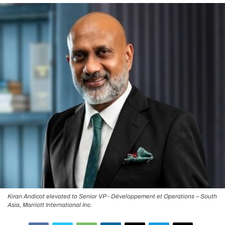
Kiran Andicot elevated to Senior VP - Développement et Operations – South
Asia, Marriott International Inc.