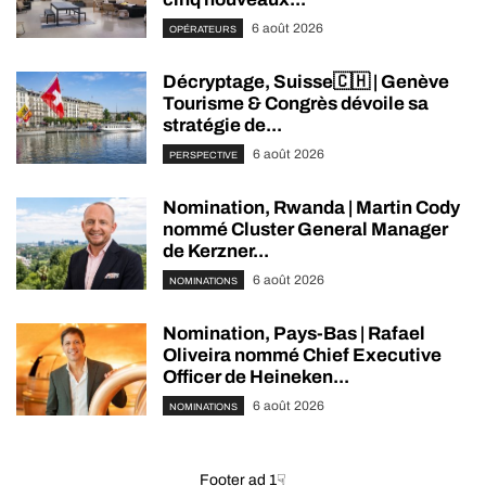
6 août 2026
OPÉRATEURS
Décryptage, Suisse🇨🇭 | Genève
Tourisme & Congrès dévoile sa
stratégie de...
6 août 2026
PERSPECTIVE
Nomination, Rwanda | Martin Cody
nommé Cluster General Manager
de Kerzner...
6 août 2026
NOMINATIONS
Nomination, Pays-Bas | Rafael
Oliveira nommé Chief Executive
Officer de Heineken...
6 août 2026
NOMINATIONS
Footer ad 1☟