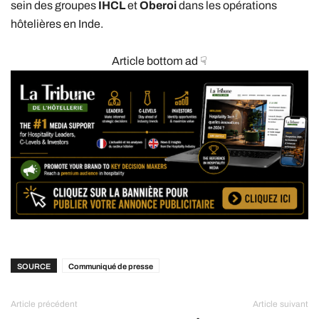
sein des groupes
IHCL
et
Oberoi
dans les opérations
hôtelières en Inde.
Article bottom ad ☟
SOURCE
Communiqué de presse
Article précédent
Article suivant