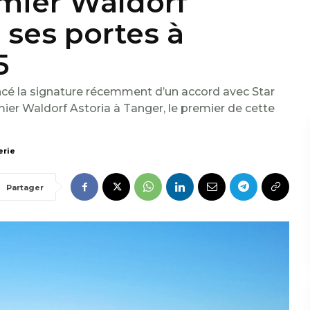
emier Waldorf
 ses portes à
5
ncé la signature récemment d’un accord avec Star
mier Waldorf Astoria à Tanger, le premier de cette
erie
Partager