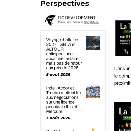
Perspectives
Voyage d’affaires
2027 : GBTA et
ALTOUR
anticipent une
accalmie tarifaire,
mais pas de retour
aux prix de 2025
Dans un 
5 août 2026
le compl
proximit
Inde | Accor et
Treebo mettent fin
aux négociations
sur une licence
principale Ibis et
Mercure
3 août 2026