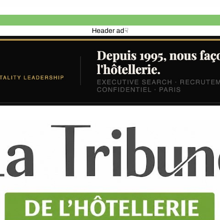
Header ad☟