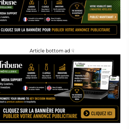
Article bottom ad ☟