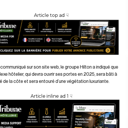
Article top ad ☟
communiqué sur son site web, le groupe Hilton a indiqué que
exe hôtelier, qui devra ouvrir ses portes en 2025, sera bâti à
é de la côte et sera entouré d’une végétation luxuriante.
Article inline ad 1 ☟