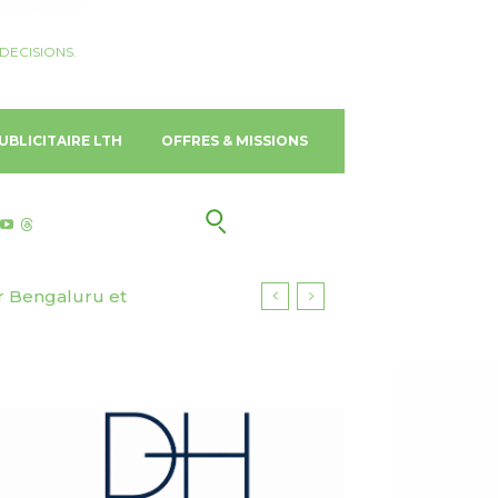
DECISIONS.
UBLICITAIRE LTH
OFFRES & MISSIONS
ar Bengaluru et
le chantier naval