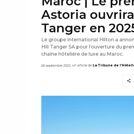
Maroc | Le pr
Astoria ouvrira
Tanger en 202
Le groupe international Hilton a anno
Hill Tanger SA pour l’ouverture du pre
chaine hôtelière de luxe au Maroc.
, un article de
La Tribune de l’Hôtell
26 septembre 2022