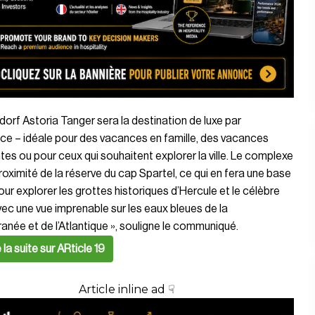
dorf Astoria Tanger sera la destination de luxe par
ce – idéale pour des vacances en famille, des vacances
es ou pour ceux qui souhaitent explorer la ville. Le complexe
roximité de la réserve du cap Spartel, ce qui en fera une base
our explorer les grottes historiques d’Hercule et le célèbre
ec une vue imprenable sur les eaux bleues de la
anée et de l’Atlantique », souligne le communiqué.
e la suite sur ARticle 19
Article inline ad ☟