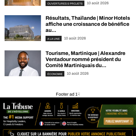
10 août 2026
OUVERTURES & PROJETS
Résultats, Thaïlande | Minor Hotels
affiche une croissance de bénéfice
au...
10 août 2026
A LA UNE
Tourisme, Martinique | Alexandre
Ventadour nommé président du
Comité Martiniquais du...
10 août 2026
ÉCONOMIE
Footer ad 1☟