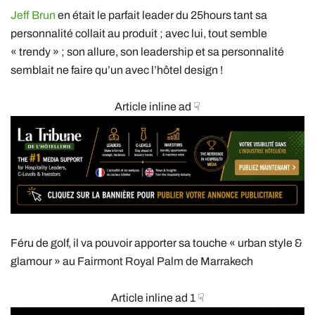
Jeff Brun
en était le parfait leader du 25hours tant sa
personnalité collait au produit ; avec lui, tout semble
« trendy » ; son allure, son leadership et sa personnalité
semblait ne faire qu’un avec l’hôtel design !
Article inline ad ☟
Féru de golf, il va pouvoir apporter sa touche « urban style &
glamour » au Fairmont Royal Palm de Marrakech
Article inline ad 1 ☟