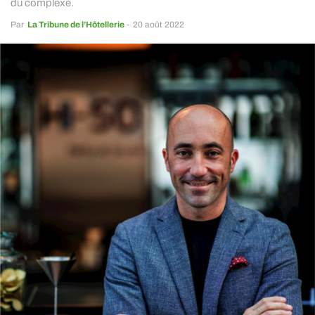
du complexe.
Par
La Tribune de l’Hôtellerie
-
20 août 2022