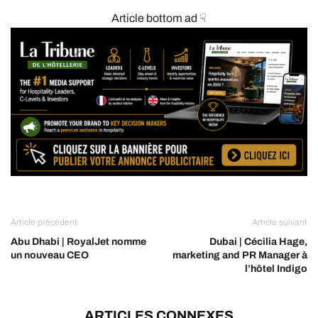
Article bottom ad ☟
Article précédent
Article suivant
Abu Dhabi | RoyalJet nomme
Dubai | Cécilia Hage,
un nouveau CEO
marketing and PR Manager à
l’hôtel Indigo
ARTICLES CONNEXES