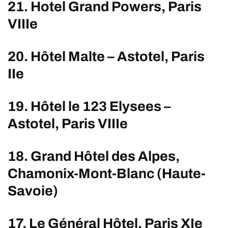
21. Hotel Grand Powers, Paris
VIIIe
20. Hôtel Malte – Astotel, Paris
IIe
19. Hôtel le 123 Elysees –
Astotel, Paris VIIIe
18. Grand Hôtel des Alpes,
Chamonix-Mont-Blanc (Haute-
Savoie)
17. Le Général Hôtel, Paris XIe