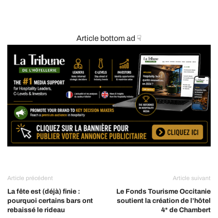
Article bottom ad ☟
Article précédent
Article suivant
La fête est (déjà) finie :
Le Fonds Tourisme Occitanie
pourquoi certains bars ont
soutient la création de l’hôtel
rebaissé le rideau
4* de Chambert