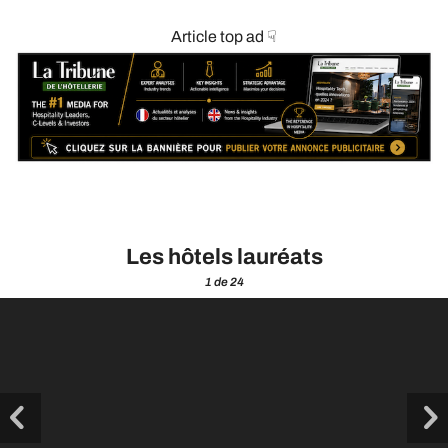
Article top ad ☟
Les hôtels lauréats
1
de 24