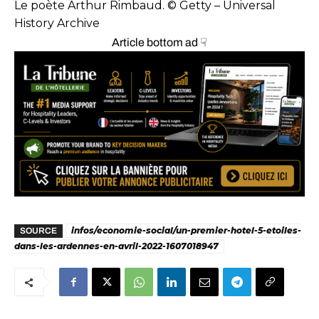
Le poète Arthur Rimbaud. © Getty – Universal
History Archive
Article bottom ad ☟
infos/economie-social/un-premier-hotel-5-etoiles-
SOURCE
dans-les-ardennes-en-avril-2022-1607018947