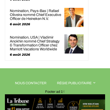
Nomination, Pays-Bas | Rafael
Oliveira nommé Chief Executive
Officer de Heineken N.V.
6 août 2026
Nomination, USA | Vladimir
Anokhin nommé Chief Strategy
& Transformation Officer chez
Marriott Vacations Worldwide
6 août 2026
NOUS CONTACTER
RÉGIE PUBLICITAIRE
Footer ad 1☟