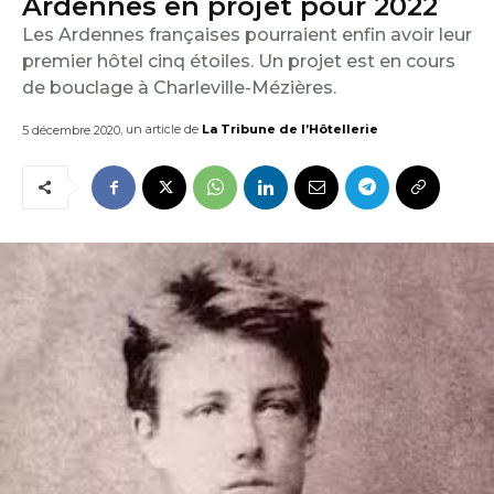
Ardennes en projet pour 2022
E
Les Ardennes françaises pourraient enfin avoir leur
I
premier hôtel cinq étoiles. Un projet est en cours
de bouclage à Charleville-Mézières.
L
, un article de
La Tribune de l’Hôtellerie
5 décembre 2020