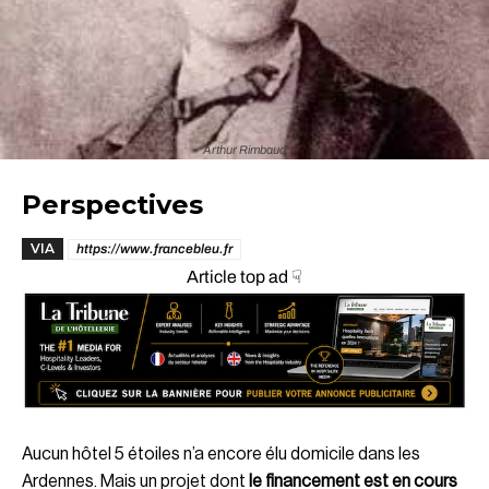
Arthur Rimbaud
Perspectives
VIA
https://www.francebleu.fr
Article top ad ☟
Aucun hôtel 5 étoiles n’a encore élu domicile dans les
Ardennes. Mais un projet dont
le financement est en cours