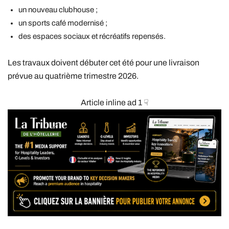
un nouveau clubhouse ;
un sports café modernisé ;
des espaces sociaux et récréatifs repensés.
Les travaux doivent débuter cet été pour une livraison
prévue au quatrième trimestre 2026.
Article inline ad 1 ☟