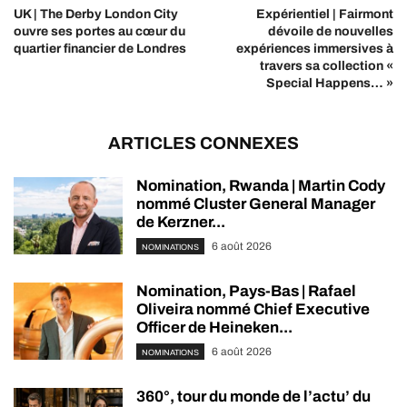
UK | The Derby London City
Expérientiel | Fairmont
ouvre ses portes au cœur du
dévoile de nouvelles
quartier financier de Londres
expériences immersives à
travers sa collection «
Special Happens… »
ARTICLES CONNEXES
Nomination, Rwanda | Martin Cody
nommé Cluster General Manager
de Kerzner...
6 août 2026
NOMINATIONS
Nomination, Pays-Bas | Rafael
Oliveira nommé Chief Executive
Officer de Heineken...
6 août 2026
NOMINATIONS
360°, tour du monde de l’actu’ du