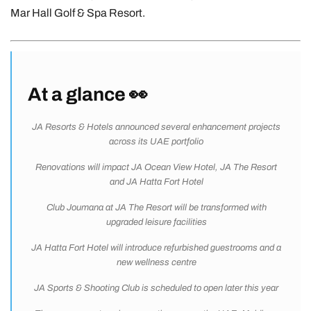
Mar Hall Golf & Spa Resort.
At a glance 👀
JA Resorts & Hotels announced several enhancement projects
across its UAE portfolio
Renovations will impact JA Ocean View Hotel, JA The Resort
and JA Hatta Fort Hotel
Club Joumana at JA The Resort will be transformed with
upgraded leisure facilities
JA Hatta Fort Hotel will introduce refurbished guestrooms and a
new wellness centre
JA Sports & Shooting Club is scheduled to open later this year