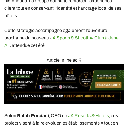
historiques. Le groupe souhaite renforcer l’expérience
client tout en conservant l’identité et l’ancrage local de ses
hôtels.
Cette stratégie accompagne également l’ouverture
prochaine du nouveau J
A Sports & Shooting Club à Jebel
Ali
, attendue cet été.
Article inline ad ☟
Selon
Ralph Porciani
, CEO de
JA Resorts & Hotels
, ces
projets visent à faire évoluer les établissements « tout en