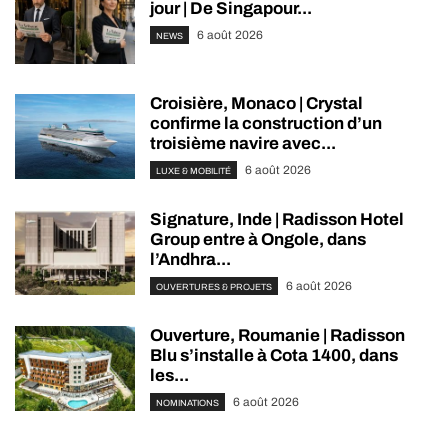
jour | De Singapour...
6 août 2026
NEWS
Croisière, Monaco | Crystal
confirme la construction d’un
troisième navire avec...
6 août 2026
LUXE & MOBILITÉ
Signature, Inde | Radisson Hotel
Group entre à Ongole, dans
l’Andhra...
6 août 2026
OUVERTURES & PROJETS
Ouverture, Roumanie | Radisson
Blu s’installe à Cota 1400, dans
les...
6 août 2026
NOMINATIONS