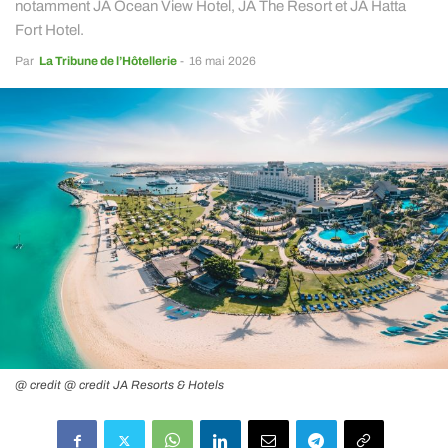
notamment JA Ocean View Hotel, JA The Resort et JA Hatta
Fort Hotel.
Par
La Tribune de l’Hôtellerie
-
16 mai 2026
@ credit @ credit JA Resorts & Hotels