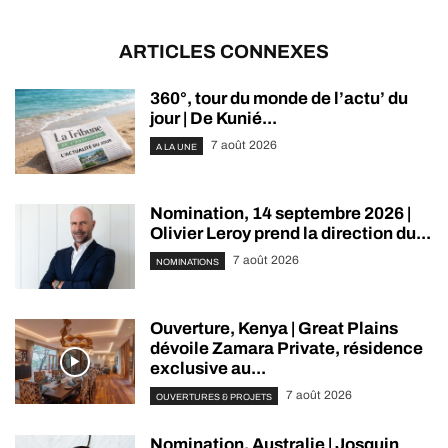
ARTICLES CONNEXES
360°, tour du monde de l’actu’ du
jour | De Kunié...
7 août 2026
A LA UNE
Nomination, 14 septembre 2026 |
Olivier Leroy prend la direction du...
7 août 2026
NOMINATIONS
Ouverture, Kenya | Great Plains
dévoile Zamara Private, résidence
exclusive au...
7 août 2026
OUVERTURES & PROJETS
Nomination, Australie | Josquin