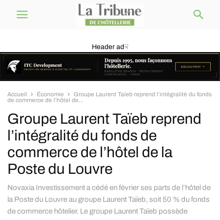
Header ad☟
Accueil
Économie
Groupe Laurent Taïeb reprend l’intégralité du fonds
de commerce de l’hôtel de...
Groupe Laurent Taïeb reprend
l’intégralité du fonds de
commerce de l’hôtel de la
Poste du Louvre
Novaxia Investissement a cédé en février ses parts de l’hôtel de
la Poste du Louvre au groupe Laurent Taïeb, soit 50 % du fonds
de commerce hôtelier. Le groupe Laurent Taïeb possède