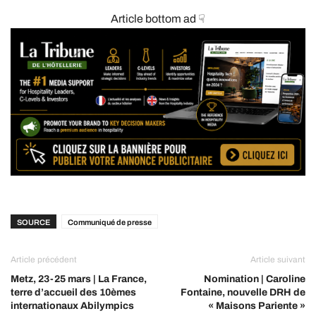
Article bottom ad ☟
SOURCE
Communiqué de presse
Article précédent
Article suivant
Metz, 23-25 mars | La France,
Nomination | Caroline
terre d’accueil des 10èmes
Fontaine, nouvelle DRH de
internationaux Abilympics
« Maisons Pariente »