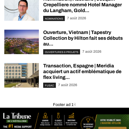
Crepelliere nommé Hotel Manager
du Langham, Gold...
7 août 2026
NOMINATIONS
Ouverture, Vietnam | Tapestry
Collection by Hilton fait ses débuts
au...
7 août 2026
OUVERTURES & PROJETS
Transaction, Espagne | Meridia
acquiert un actif emblématique de
flex living...
7 août 2026
FUSAC
Footer ad 1☟