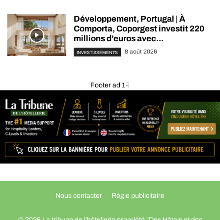
Développement, Portugal | À
Comporta, Coporgest investit 220
millions d’euros avec...
8 août 2026
INVESTISSEMENTS
Footer ad 1☟
Nous contacter
Régie publicitaire
© 2026 La tribune de l'hôtellerie propriété "Des Hôtels et des