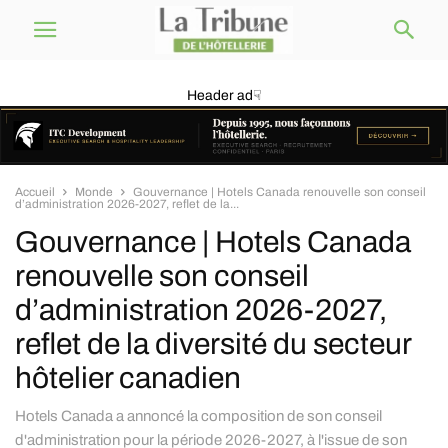
Header ad☟
Accueil
Monde
Gouvernance | Hotels Canada renouvelle son conseil
d’administration 2026-2027, reflet de la...
Gouvernance | Hotels Canada
renouvelle son conseil
d’administration 2026-2027,
reflet de la diversité du secteur
hôtelier canadien
Hotels Canada a annoncé la composition de son conseil
d'administration pour la période 2026-2027, à l'issue de son