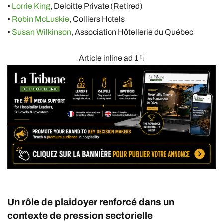
•
Lorrie King
, Deloitte Private (Retired)
•
Robin McLuskie
, Colliers Hotels
•
Susan Wilkinson
, Association Hôtellerie du Québec
Article inline ad 1 ☟
Un rôle de plaidoyer renforcé dans un
contexte de pression sectorielle