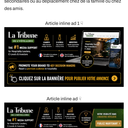
secondaires ou au déplacement chez de la famille ou chez
des amis.
Article inline ad 1 ☟
Article inline ad ☟