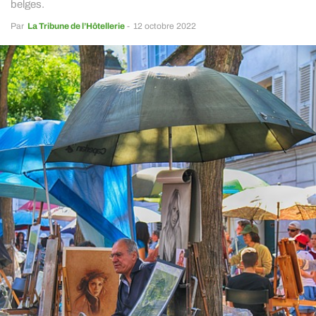
belges.
Par
La Tribune de l’Hôtellerie
-
12 octobre 2022