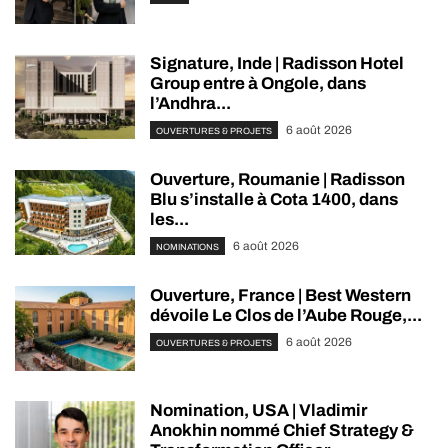
Signature, Inde | Radisson Hotel
Group entre à Ongole, dans
l’Andhra...
6 août 2026
OUVERTURES & PROJETS
Ouverture, Roumanie | Radisson
Blu s’installe à Cota 1400, dans
les...
6 août 2026
NOMINATIONS
Ouverture, France | Best Western
dévoile Le Clos de l’Aube Rouge,...
6 août 2026
OUVERTURES & PROJETS
Nomination, USA | Vladimir
Anokhin nommé Chief Strategy &