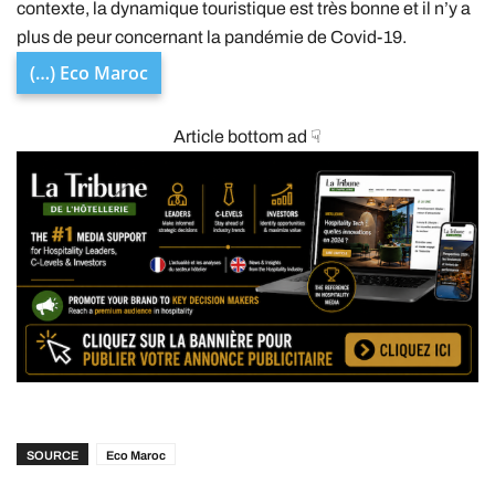
contexte, la dynamique touristique est très bonne et il n’y a
plus de peur concernant la pandémie de Covid-19.
(…) Eco Maroc
Article bottom ad ☟
SOURCE
Eco Maroc