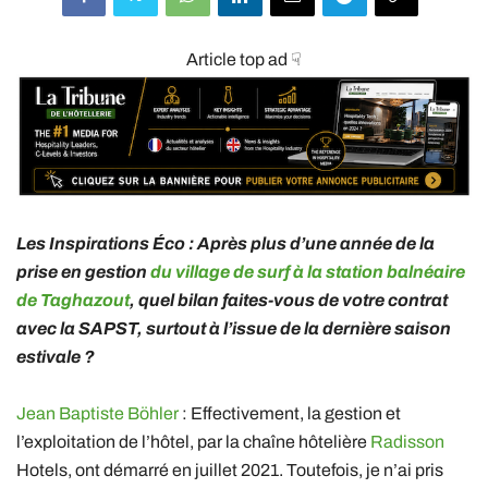
Article top ad ☟
Les Inspirations Éco : Après plus d’une année de la
prise en gestion
du village de surf à la station balnéaire
de Taghazout
, quel bilan faites-vous de votre contrat
avec la SAPST, surtout à l’issue de la dernière saison
estivale ?
Jean Baptiste Böhler
: Effectivement, la gestion et
l’exploitation de l’hôtel, par la chaîne hôtelière
Radisson
Hotels, ont démarré en juillet 2021. Toutefois, je n’ai pris