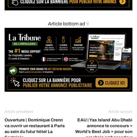
Article bottom ad ☟
Article précédent
Article suivant
Ouverture | Dominique Crenn
EAU | Yas Island Abu Dhabi
va ouvrir un restaurant à Paris
annonce le concours «
au sein du futur hôtel La
World’s Best Job » pour son