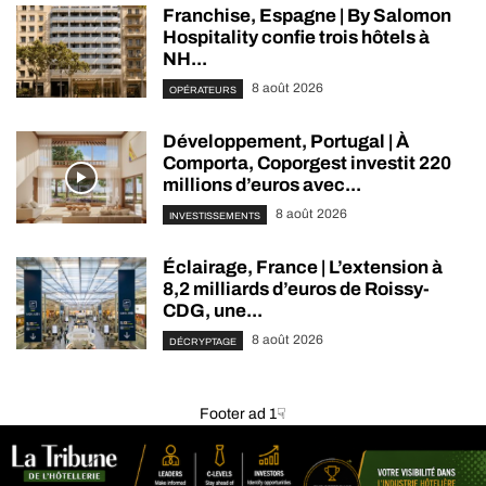
Franchise, Espagne | By Salomon
Hospitality confie trois hôtels à
NH...
8 août 2026
OPÉRATEURS
Développement, Portugal | À
Comporta, Coporgest investit 220
millions d’euros avec...
8 août 2026
INVESTISSEMENTS
Éclairage, France | L’extension à
8,2 milliards d’euros de Roissy-
CDG, une...
8 août 2026
DÉCRYPTAGE
Footer ad 1☟