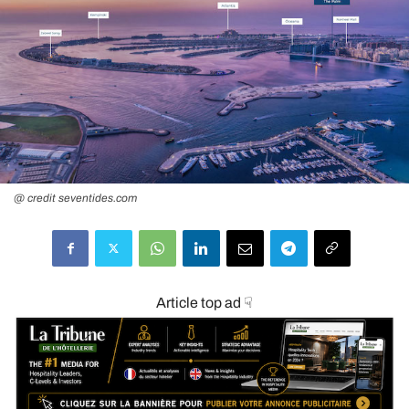
@ credit seventides.com
Article top ad ☟