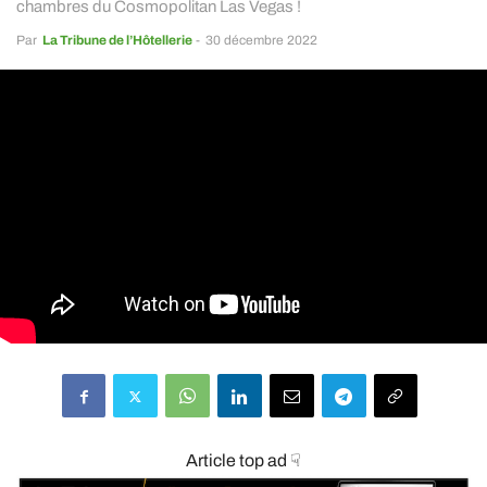
chambres du Cosmopolitan Las Vegas !
Par
La Tribune de l’Hôtellerie
-
30 décembre 2022
Article top ad ☟