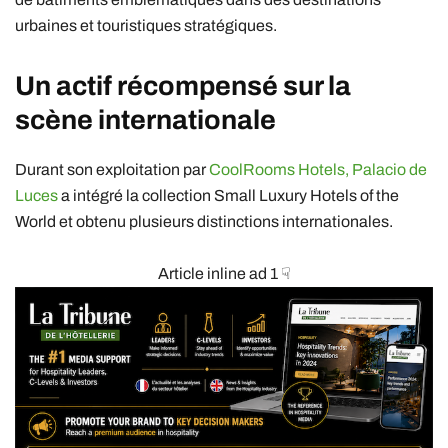
urbaines et touristiques stratégiques.
Un actif récompensé sur la
scène internationale
Durant son exploitation par
CoolRooms Hotels,
Palacio de
Luces
a intégré la collection
Small Luxury Hotels of the
World
et obtenu plusieurs distinctions internationales.
Article inline ad 1 ☟