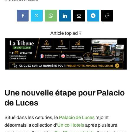
Article top ad ☟
Une nouvelle étape pour
Palacio
de Luces
Situé dans les Asturies, le
Palacio de Luces
rejoint
désormais la collection d’
Único Hotels
après plusieurs