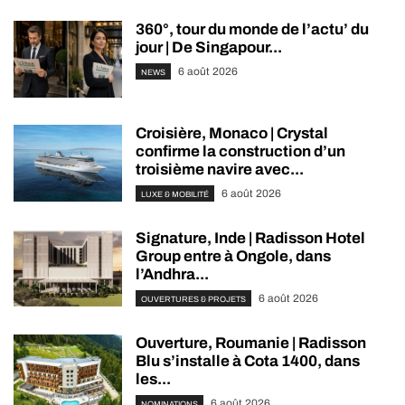
360°, tour du monde de l’actu’ du
jour | De Singapour...
6 août 2026
NEWS
Croisière, Monaco | Crystal
confirme la construction d’un
troisième navire avec...
6 août 2026
LUXE & MOBILITÉ
Signature, Inde | Radisson Hotel
Group entre à Ongole, dans
l’Andhra...
6 août 2026
OUVERTURES & PROJETS
Ouverture, Roumanie | Radisson
Blu s’installe à Cota 1400, dans
les...
6 août 2026
NOMINATIONS