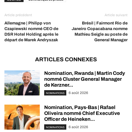
Article précédent
Article suivant
Allemagne | Philipp von
Brésil | Fairmont Rio de
Czapiewski nommé CEO de
Janeiro Copacabana nomme
DSR Hotel Holding après le
Mathieu Seigle au poste de
départ de Marek Andryszak
General Manager
ARTICLES CONNEXES
Nomination, Rwanda | Martin Cody
nommé Cluster General Manager
de Kerzner...
6 août 2026
NOMINATIONS
Nomination, Pays-Bas | Rafael
Oliveira nommé Chief Executive
Officer de Heineken...
6 août 2026
NOMINATIONS