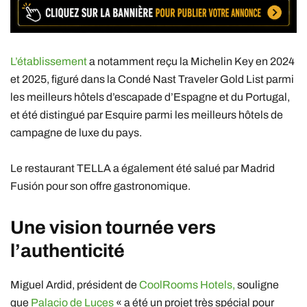
L’établissement
a notamment reçu la Michelin Key en 2024
et 2025, figuré dans la Condé Nast Traveler Gold List parmi
les meilleurs hôtels d’escapade d’Espagne et du Portugal,
et été distingué par Esquire parmi les meilleurs hôtels de
campagne de luxe du pays.
Le restaurant TELLA a également été salué par Madrid
Fusión pour son offre gastronomique.
Une vision tournée vers
l’authenticité
Miguel Ardid, président de
CoolRooms Hotels,
souligne
que
Palacio de Luces
« a été un projet très spécial pour