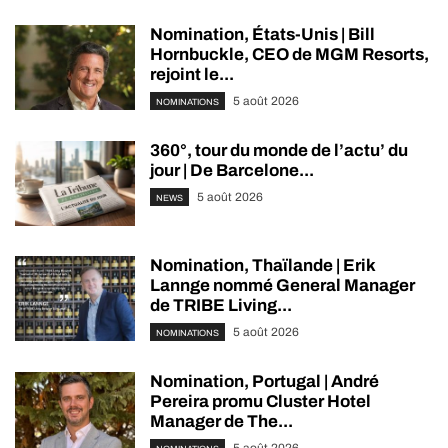
Nomination, États-Unis | Bill
Hornbuckle, CEO de MGM Resorts,
rejoint le...
5 août 2026
NOMINATIONS
360°, tour du monde de l’actu’ du
jour | De Barcelone...
5 août 2026
NEWS
Nomination, Thaïlande | Erik
Lannge nommé General Manager
de TRIBE Living...
5 août 2026
NOMINATIONS
Nomination, Portugal | André
Pereira promu Cluster Hotel
Manager de The...
5 août 2026