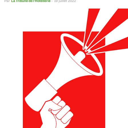
Par
La Tribune de l’Hôtellerie
-
19 juillet 2022