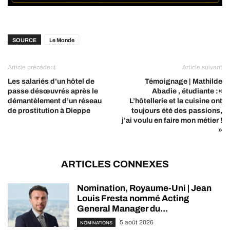
SOURCE
Le Monde
Article précédent
Article suivant
Les salariés d’un hôtel de
Témoignage | Mathilde
passe désœuvrés après le
Abadie , étudiante :«
démantèlement d’un réseau
L’hôtellerie et la cuisine ont
de prostitution à Dieppe
toujours été des passions,
j’ai voulu en faire mon métier !
»
ARTICLES CONNEXES
Nomination, Royaume-Uni | Jean
Louis Fresta nommé Acting
General Manager du...
5 août 2026
NOMINATIONS