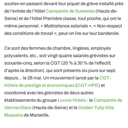
soutien en passant devant leur piquet de grève installé près
de l’entrée de l’hôtel
Campanile de Suresnes
(Hauts-de-
Seine) et de l’hôtel Première classe, tout proche, qui ont le
même personnel.
« Maltraitance salariale », « Non-respect
des conditions de travail »,
peut-on lire sur leur banderole.
Ce sont des femmes de chambre, lingères, employés
polyvalents, etc., soit vingt-quatre salariés grévistes sur
soixante-cinq, selon la CGT (20 % à 30 % de l’effectif,
d’après la direction), qui sont présents six jours sur sept,
depuis… le 26 mai. Un mouvement lancé par la
CGT-
Hôtels de prestige et économiques
(
CGT-HPE
) et
coordonné avec les grévistes de deux autres
établissements du groupe
Louvre Hotels
: le
Campanile de
Gennevilliers
(Hauts-de-Seine) et le
Golden Tulip Villa
Massalia
de Marseille.