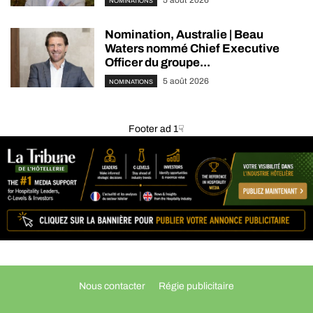
NOMINATIONS
Nomination, Australie | Beau
Waters nommé Chief Executive
Officer du groupe...
5 août 2026
NOMINATIONS
Footer ad 1☟
Nous contacter
Régie publicitaire