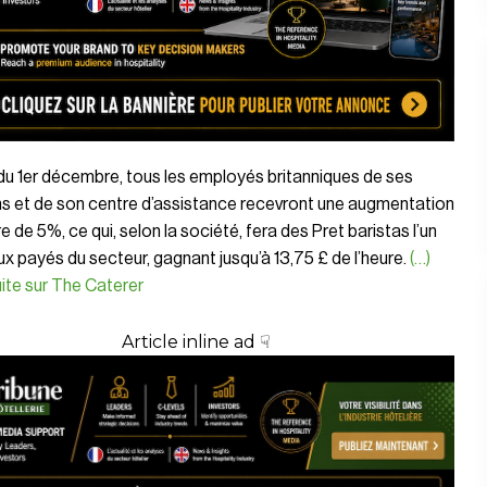
 du 1er décembre, tous les employés britanniques de ses
s et de son centre d’assistance recevront une augmentation
re de 5%, ce qui, selon la société, fera des Pret baristas l’un
x payés du secteur, gagnant jusqu’à 13,75 £ de l’heure.
(…)
suite sur The Caterer
Article inline ad ☟