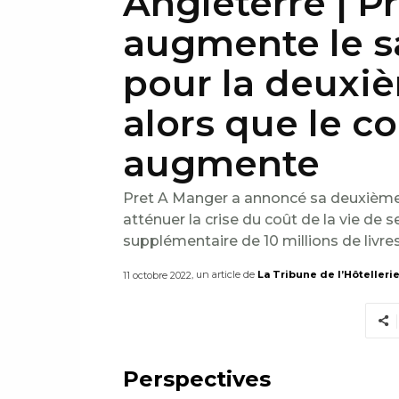
Angleterre | P
augmente le s
pour la deuxiè
alors que le co
augmente
Pret A Manger a annoncé sa deuxième
atténuer la crise du coût de la vie de
supplémentaire de 10 millions de livre
, un article de
La Tribune de l’Hôtelleri
11 octobre 2022
Perspectives