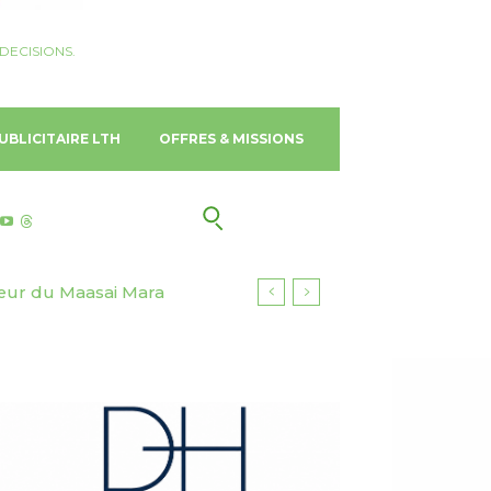
DECISIONS.
UBLICITAIRE LTH
OFFRES & MISSIONS
ur du Maasai Mara
 Gold Coast