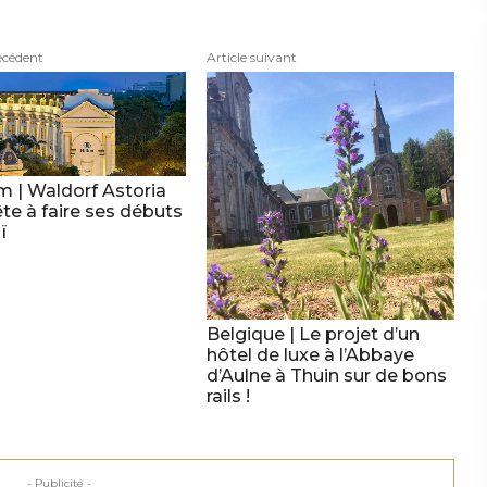
écédent
Article suivant
m | Waldorf Astoria
te à faire ses débuts
ï
Belgique | Le projet d’un
hôtel de luxe à l’Abbaye
d’Aulne à Thuin sur de bons
rails !
- Publicité -