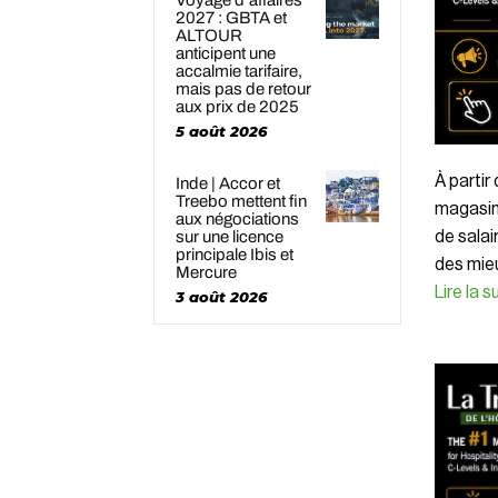
2027 : GBTA et
ALTOUR
anticipent une
accalmie tarifaire,
mais pas de retour
aux prix de 2025
5 août 2026
À partir
Inde | Accor et
Treebo mettent fin
magasin
aux négociations
sur une licence
de salai
principale Ibis et
des mieu
Mercure
Lire la 
3 août 2026