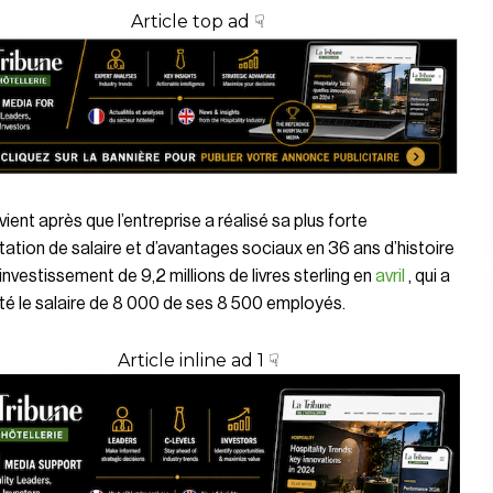
Article top ad ☟
vient après que l’entreprise a réalisé sa plus forte
tion de salaire et d’avantages sociaux en 36 ans d’histoire
investissement de 9,2 millions de livres sterling en
avril
, qui a
é le salaire de 8 000 de ses 8 500 employés.
Article inline ad 1 ☟