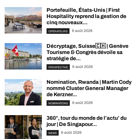
Portefeuille, États-Unis | First
Hospitality reprend la gestion de
cinq nouveaux...
6 août 2026
OPÉRATEURS
Décryptage, Suisse🇨🇭 | Genève
Tourisme & Congrès dévoile sa
stratégie de...
6 août 2026
PERSPECTIVE
Nomination, Rwanda | Martin Cody
nommé Cluster General Manager
de Kerzner...
6 août 2026
NOMINATIONS
360°, tour du monde de l’actu’ du
jour | De Singapour...
6 août 2026
NEWS