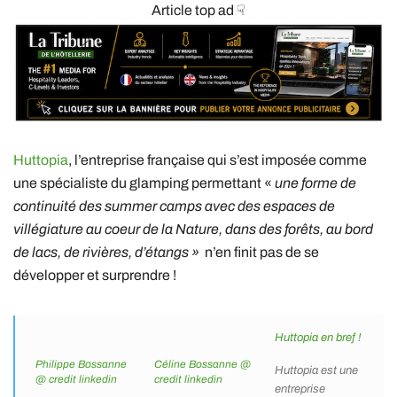
Article top ad ☟
Huttopia
, l’entreprise française qui s’est imposée comme
une spécialiste du glamping permettant «
une forme de
continuité des summer camps avec des espaces de
villégiature au coeur de la Nature, dans des forêts, au bord
de lacs, de rivières, d’étangs »
n’en finit pas de se
développer et surprendre !
Huttopia en bref !
Philippe Bossanne
Céline Bossanne @
Huttopia est une
@ credit linkedin
credit linkedin
entreprise