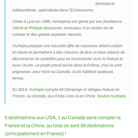
familiale et
indépendante, spécialisée dans l’Ecotourisme.
Créée à Lyon en 1999, l’entreprise est gérée par ses fondateurs
Céline
et
Philippe
Bossanne, amoureux d’un certain art de
camper et des grands espaces naturels.
Huttopia propose une nouvelle offre de vacances alliant confort
et nature et permettant à des citoyens de plus en plus urbains de
déconnecter du quotidien pour se reconnecter avec la Nature et
avec l’Autre. Le projet prend racine dans la Drôme, d’où ils sont
originaires, pour mûrir au Canada, où ils habitent quelques
temps.
En 2019,
Huttopia
compte 56 Campings et Villages Nature en
France, au Canada, aux Etats-Unis et en Chine.
Source Huttopia
5 destinations aux USA, 1 au Canada sans compter la
France et la Chine, au total ce sont 56 destinations
(principalement en France) !