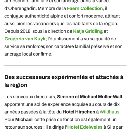
atmosphère familiale et son ancrage dans la vallée
d’Oberengadin. Membre de la
Faern Collection
, il
conjugue authenticité alpine et confort moderne, attirant
aussi bien les vacanciers que les habitants de la région.
Depuis 2018, sous la direction de
Katja Gridling
et
Gregorio van Kuyk
, l’établissement a vu sa qualité de
service se renforcer, son caractère familial préservé et son
ancrage local confirmé.
Des successeurs expérimentés et attachés à
la région
Les nouveaux directeurs,
Simone et Michael Müller-Walt
,
apportent une solide expérience acquise au cours de dix
années passées à la tête du
Hotel Hirschen
à
Wildhaus
.
Pour
Michael
, cette prise de fonction est également un
retour aux sources : il a dirigé l’
Hotel Edelweiss
à Sils par