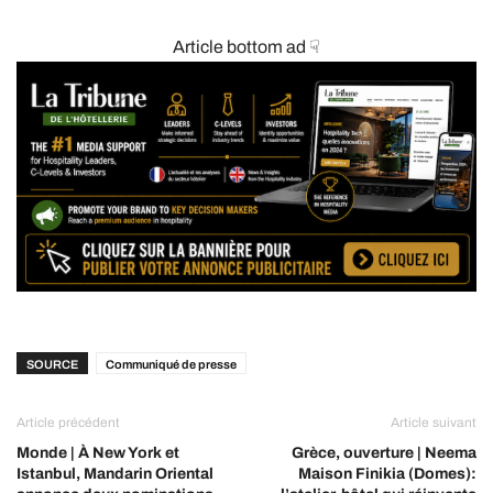
Article bottom ad ☟
SOURCE
Communiqué de presse
Article précédent
Article suivant
Monde | À New York et
Grèce, ouverture | Neema
Istanbul, Mandarin Oriental
Maison Finikia (Domes):