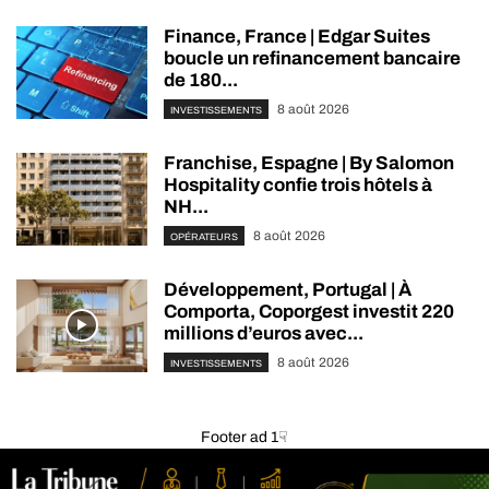
Finance, France | Edgar Suites
boucle un refinancement bancaire
de 180...
8 août 2026
INVESTISSEMENTS
Franchise, Espagne | By Salomon
Hospitality confie trois hôtels à
NH...
8 août 2026
OPÉRATEURS
Développement, Portugal | À
Comporta, Coporgest investit 220
millions d’euros avec...
8 août 2026
INVESTISSEMENTS
Footer ad 1☟