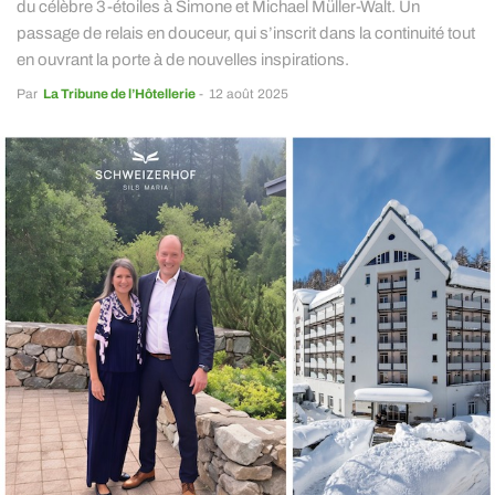
du célèbre 3-étoiles à Simone et Michael Müller-Walt. Un
passage de relais en douceur, qui s’inscrit dans la continuité tout
en ouvrant la porte à de nouvelles inspirations.
Par
La Tribune de l’Hôtellerie
-
12 août 2025