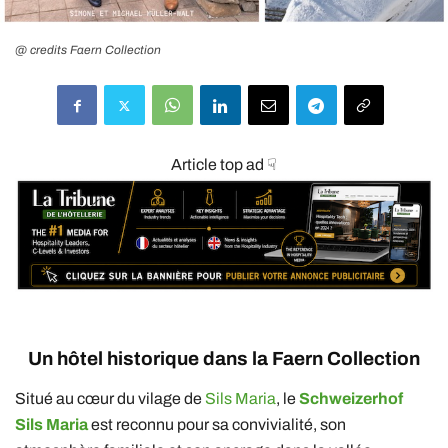
@ credits Faern Collection
Article top ad ☟
Un hôtel historique dans la Faern Collection
Situé au cœur du vilage de
Sils Maria
, le
Schweizerhof
Sils Maria
est reconnu pour sa convivialité, son