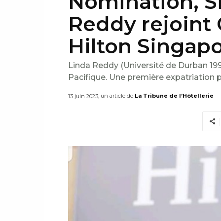
Nomination, S
Reddy rejoint 
Hilton Singap
Linda Reddy (Université de Durban 1997)
Pacifique. Une première expatriation p
, un article de
La Tribune de l’Hôtellerie
13 juin 2023