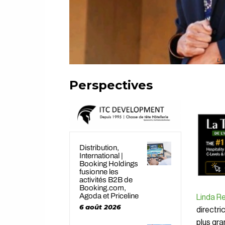
Lin
Perspectives
Distribution,
International |
Booking Holdings
fusionne les
activités B2B de
Booking.com,
Agoda et Priceline
Linda R
6 août 2026
directri
plus gra