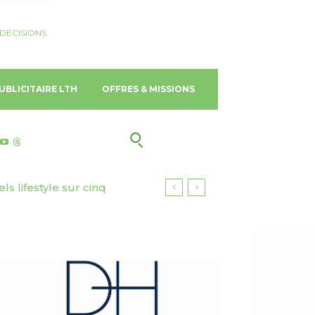
DECISIONS.
UBLICITAIRE LTH
OFFRES & MISSIONS
lifestyle sur cinq
urisme responsable