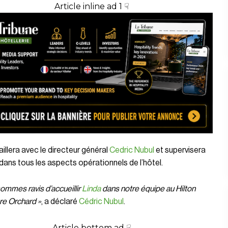
Article inline ad 1 ☟
aillera avec le directeur général
Cedric Nubul
et supervisera
 dans tous les aspects opérationnels de l’hôtel.
ommes ravis d’accueillir
Linda
dans notre équipe au Hilton
re Orchard »
, a déclaré
Cédric Nubul
.
Article bottom ad ☟