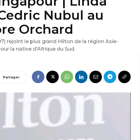
ingapour | Linda
Cedric Nubul au
ore Orchard
 rejoint le plus grand Hilton de la région Asie-
our la native d'Afrique du Sud.
Partager