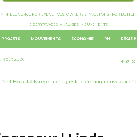
TY INTELLIGENCE FOR EXECUTIVES, OWNERS & INVESTORS • FOR BETTER 
DÉCRYPTAGES, ANALYSES, MOUVEMENTS
PROJETS
MOUVEMENTS
ÉCONOMIE
RH
RÉGIE P
7 août 2026
First Hospitality reprend la gestion de cinq nouveaux hôtels 
 | Genève Tourisme & Congrès dévoile sa stratégie de to