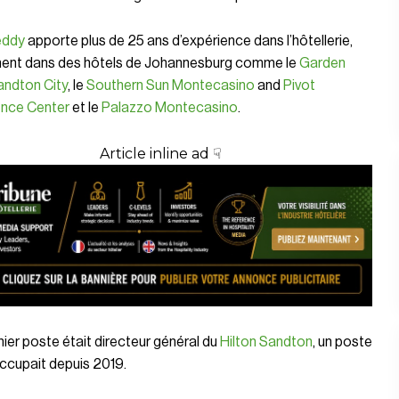
eddy
apporte plus de 25 ans d’expérience dans l’hôtellerie,
nt dans des hôtels de Johannesburg comme le
Garden
andton City
, le
Southern Sun Montecasino
and
Pivot
nce Center
et le
Palazzo Montecasino
.
Article inline ad ☟
ier poste était directeur général du
Hilton Sandton
, un poste
occupait depuis 2019.