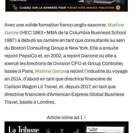
Avec une solide formation franco-anglo-saxonne,
Martine
Gerow
(HEC 1983 • MBA de la Columbia Business School
1987) a débuté sa carrière en tant que consultante au sein
du Boston Consulting Group à New York. Elle a ensuite
rejoint PepsiCo et, en 2002, a rejoint Danone où elle a
exercé les fonctions de Division CFO et Group Controller,
basée à Paris.
Martine Gerow
a rejoint l’industrie du voyage
en 2014, d’abord en tant que directrice financière de
Carlson Wagon Lit Travel, et, depuis 2017, en tant que
directrice financière d’American Express Global Business
Travel, basée à Londres.
Article inline ad 1 ☟