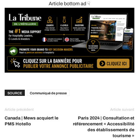
Article bottom ad ☟
SOURCE
Communiqué de presse
Article précédent
Article suivant
Canada | Mews acquiert le
Paris 2024 | Consultation et
PMS Hotello
référencement « Accessibilité
des établissements de
tourisme »