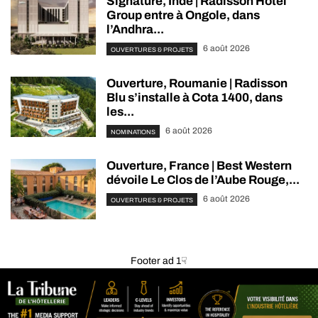
Signature, Inde | Radisson Hotel
Group entre à Ongole, dans
l’Andhra...
6 août 2026
OUVERTURES & PROJETS
Ouverture, Roumanie | Radisson
Blu s’installe à Cota 1400, dans
les...
6 août 2026
NOMINATIONS
Ouverture, France | Best Western
dévoile Le Clos de l’Aube Rouge,...
6 août 2026
OUVERTURES & PROJETS
Footer ad 1☟