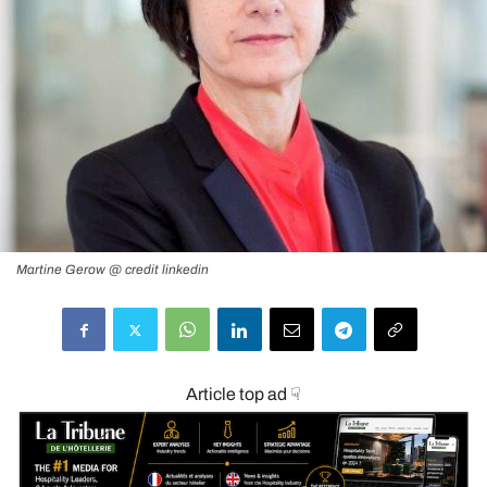
Martine Gerow @ credit linkedin
Article top ad ☟