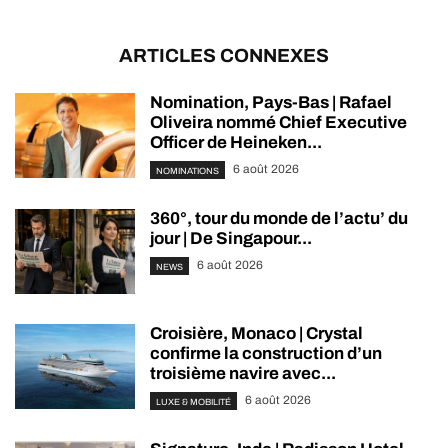
ARTICLES CONNEXES
Nomination, Pays-Bas | Rafael
Oliveira nommé Chief Executive
Officer de Heineken...
6 août 2026
NOMINATIONS
360°, tour du monde de l’actu’ du
jour | De Singapour...
6 août 2026
NEWS
Croisière, Monaco | Crystal
confirme la construction d’un
troisième navire avec...
6 août 2026
LUXE & MOBILITÉ