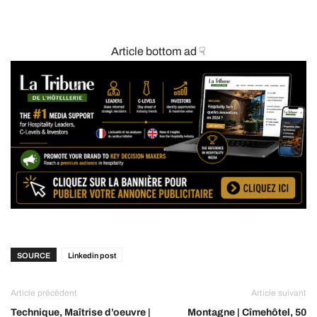
Article bottom ad ☟
SOURCE
Linkedin post
Article précédent
Article suivant
Technique, Maîtrise d’oeuvre |
Montagne | Cîmehôtel, 50