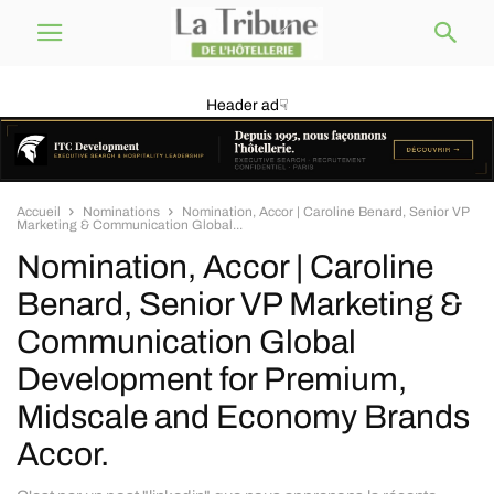
Header ad☟
Accueil
Nominations
Nomination, Accor | Caroline Benard, Senior VP
Marketing & Communication Global...
Nomination, Accor | Caroline
Benard, Senior VP Marketing &
Communication Global
Development for Premium,
Midscale and Economy Brands
Accor.