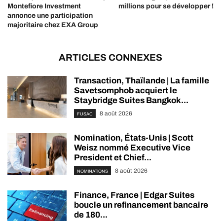
Montefiore Investment
millions pour se développer !
annonce une participation
majoritaire chez EXA Group
ARTICLES CONNEXES
Transaction, Thaïlande | La famille
Savetsomphob acquiert le
Staybridge Suites Bangkok...
8 août 2026
FUSAC
Nomination, États-Unis | Scott
Weisz nommé Executive Vice
President et Chief...
8 août 2026
NOMINATIONS
Finance, France | Edgar Suites
boucle un refinancement bancaire
de 180...