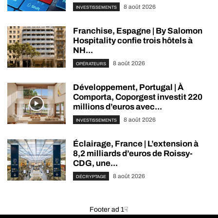
8 août 2026
INVESTISSEMENTS
Franchise, Espagne | By Salomon
Hospitality confie trois hôtels à
NH...
8 août 2026
OPÉRATEURS
Développement, Portugal | À
Comporta, Coporgest investit 220
millions d’euros avec...
8 août 2026
INVESTISSEMENTS
Éclairage, France | L’extension à
8,2 milliards d’euros de Roissy-
CDG, une...
8 août 2026
DÉCRYPTAGE
Footer ad 1☟